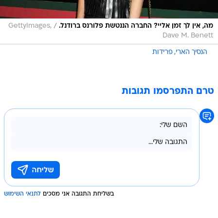
/
מה, אין לך זמן אליי? החברה הננטשת פלורנס ברודנל.
GettyImages,
Dave M. Benett
הנסיך הארי
פרידות
טרם התפרסמו תגובות
בשליחת התגובה אני מסכים
לתנאי השימוש