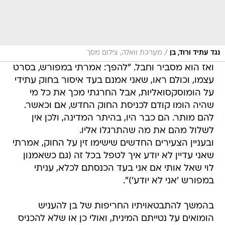
/
נגד עתיד ורוד, בן
מערכת וואלה, צילום מסך
ואז הוא מסביר וחבל. "להפך: אמרתי במפורש, בסרט
עצמו, וכולם ראו, שאני אמנם בעד איסור בחוק עתידי
על הומוסקסואליות, אבל החרגתי מכך את כל מי
שהיה הומו קודם לכניסת החוק החדש, אם וכאשר.
להם מותר. הם כבר היו, בהיתר המדינה, ולכן אין
לשלול מהם את מה שהתרגלו אליו.
ובעניין הצעירים החדשים שישימו זין על החוק, אמרתי
שאני עדיין לא יודע איך לטפל בכל זה (גם כשאמנון
לוי שאל אותי אם אני בעד הכנסתם לכלא, עניתי
במפורש 'אני לא יודע')".
בהמשך להתבטאויתיו החריפות של בן להעניש
הומואים על נטייתם המינית, ואולי כן או שלא להכניס