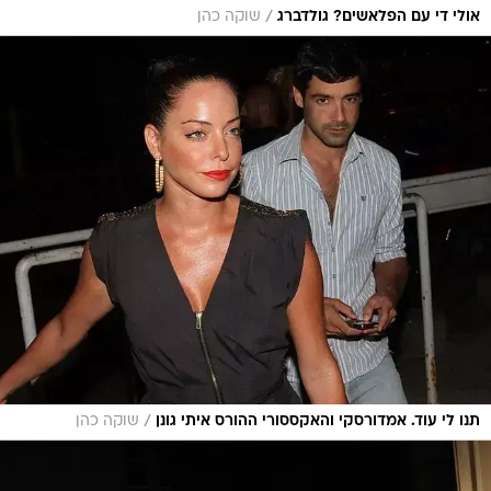
/
אולי די עם הפלאשים? גולדברג
שוקה כהן
/
תנו לי עוד. אמדורסקי והאקססורי ההורס איתי גונן
שוקה כהן