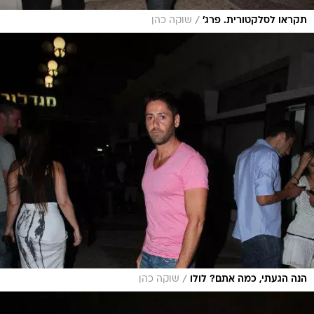
/
תקראו לסלקטורית. פרג'
שוקה כהן
/
הנה הגעתי, כמה אתם? לולו
שוקה כהן