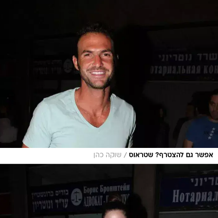
/
אפשר גם להצטרף? שטראוס
שוקה כהן