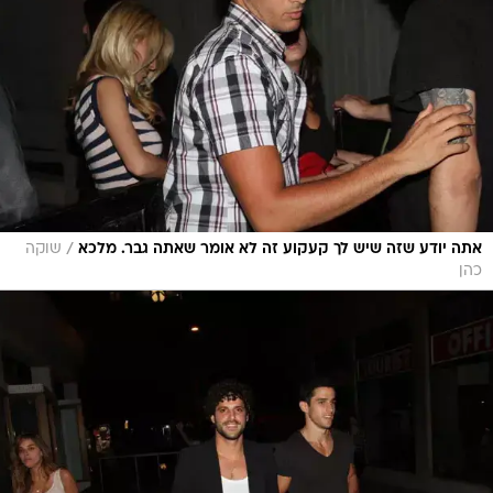
/
אתה יודע שזה שיש לך קעקוע זה לא אומר שאתה גבר. מלכא
שוקה
כהן