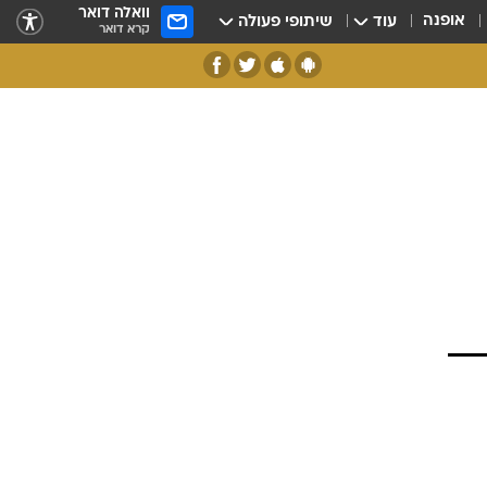
וואלה דואר
אופנה
עוד
שיתופי פעולה
קרא דואר