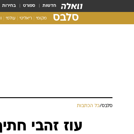
חדשות
ספורט
בחירות
סלבס
מקומי
ריאליטי
עולמי
ו
סלבס
/
כל הכתבות
עוז זהבי חתיך