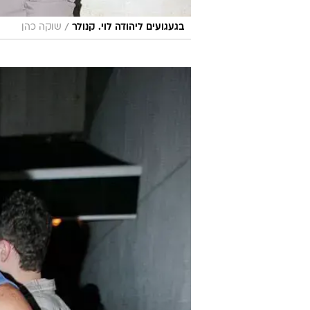
/
בגעגועים ליהודה לוי. קנולר
שוקה כהן