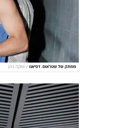
/
ממתק של שטראוס. דסיאנו
שוקה כהן