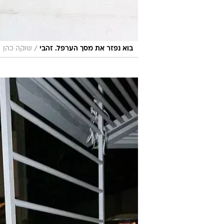
/
בוא נפזר את מסך הערפל. זהבי
שוקה כהן