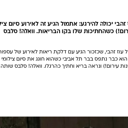
הבי יכולה להירגע: אתמול הגיע זה לאירוע סיום ציל
ירום!) כשהחתיכות שלו בקו הבריאות. וואלה! סלבס
וז זהבי, שכזכור הגיע עם דלקת ריאות לאירוע של עספור
הוא כבר נתפס בבר תל אביבי כשהוא חוגג את סיום צילומי
נות עירום!) ונראה בריא וחתיך כהרגלו. וואלה! סלבס שותה