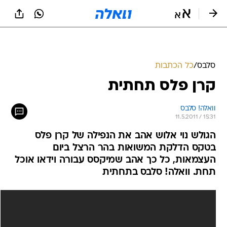
סלבס
/
כל הכתבות
קרן פלס תחתית
וואלה! סלבס
11.5.2011 / 15:31
הגולש נוי אלוש אהב את הנפילה של קרן פלס
בטקס הדלקת המשואות בהר הרצל ביום
העצמאות, כל כך אהב שמיקסס עבורה וידאו אוכל
תחת. וואלה! סלבס בתחתית