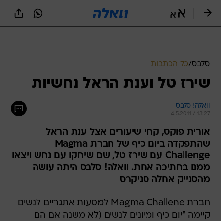
סלבס
/
כל הכתבות
שירז טל וענת הראל נחשיות
וואלה! סלבס
4.5.2011 / 13:27
אורית פוקס, קחי שיעורים אצל ענת הראל
שהתפקדה ביום כיף של חברת Magma
Challenge עם שירז טל, שם שיחקו עם נחש ויצאו
ממנו בחתיכה אחת. וואלה! סלבס היתה עושה
מהסנייק אחלה סניקרס
חברת Magma Challene למסעות אתגריים לנשים
קיימה "יום כיף ומיונים לנשים (לא משנה אם הם