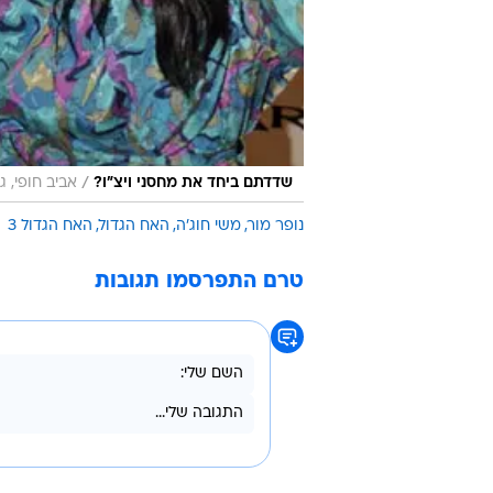
/
שדדתם ביחד את מחסני ויצ"ו?
אביב חופי, גי
נופר מור
משי חוג'ה
האח הגדול
האח הגדול 3
טרם התפרסמו תגובות