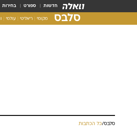
חדשות
ספורט
בחירות
סלבס
מקומי
ריאליטי
עולמי
ו
סלבס
/
כל הכתבות