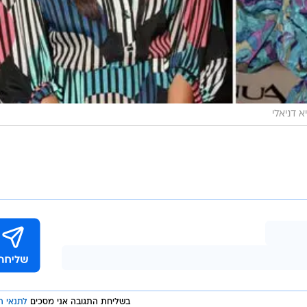
א דניאלי
בשליחת התגובה אני מסכים
לתנאי ה