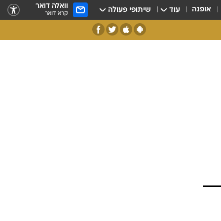
וואלה דואר
אופנה
עוד
שיתופי פעולה
קרא דואר