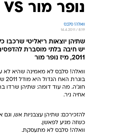
נופר מור VS משי חוג'ה
וואלה! סלבס
14.4.2011 / 8:19
שתיהן יוצאות ריאליטי שרכבו כל
יש חיבה בלתי מוסברת להדפסים 
2011, מיז נופר מור
וואלה! סלבס לא מאמינה שהיא לא עלת
בוגר
חוג'ה. מה עוד דומה: שתיהן שרדו בר
אחיה ניר.
להזכירכם: שתיהן עצבניות אש, וגם 
כשזה מגיע לפאשן.
וואלה! סלבס לא מתעסקת.