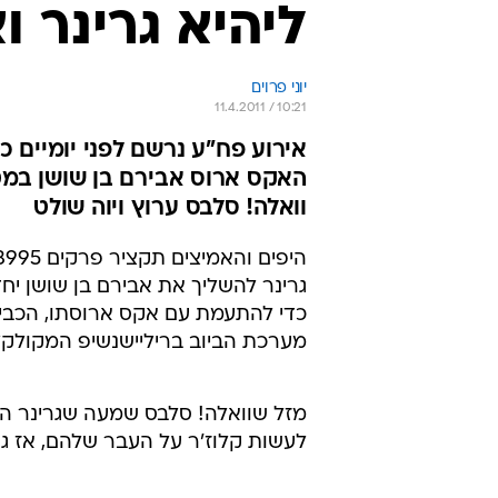
ליהיא גרינר ו
יוני פרוים
11.4.2011 / 10:21
אירוע פח"ע נרשם לפני יומיים 
האקס ארוס אבירם בן שושן במטר
וואלה! סלבס ערוץ ויוה שולט
גרינר להשליך את אבירם בן שושן יח
כדי להתעמת עם אקס ארוסתו, הכביס
מערכת הביוב בריליישנשיפ המקולקל
מזל שוואלה! סלבס שמעה שגרינר ה
לעשות קלוז'ר על העבר שלהם, אז גם