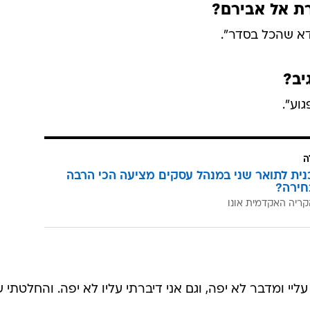
רת אל אבירם?
ודא שהכל בסדר".
יב?
וע".
ה
כנית לתואר שני במנהל עסקים מציעה הכי הרבה
חירה?
קריה האקדמית אונו
יי ומדבר לא יפה, וגם אני דיברתי עליו לא יפה. והחלטתי 