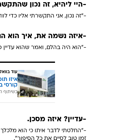
-היי ליהיא, זה נכון שהתקש
-"זה נכון, אני התקשרתי אליו כדי לו
-איזה נשמה את, איך הוא הג
-"הוא היה בהלם, ואמר שהוא עדיין פג
עוד בוואל
איזו תו
קורסי ב
בשיתוף ה
-עדיין? איזה מסכן.
-"החלטתי לדבר איתו כי הוא מלכלך על
זמן טוב לסיים את כל הסיפור".