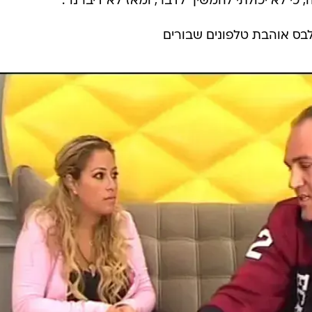
כי לא יכולתי להמשיך לדבר, ומאז לא דיברנו".
לבס אוהבת טלפונים שבורים