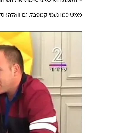
-"האמת היא שאני סיימתי את השיחה, 
ממש כמו נעמי קמפבל, גם וואלה! ס