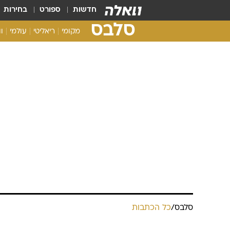
חדשות
ספורט
בחירות
סלבס
מקומי
ריאליטי
עולמי
ו
סלבס
/
כל הכתבות