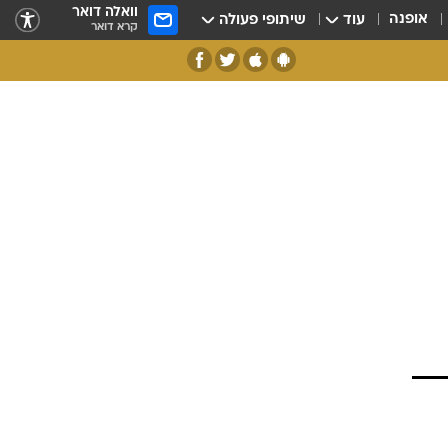
וואלה דואר
אופנה
עוד
שיתופי פעולה
קרא דואר