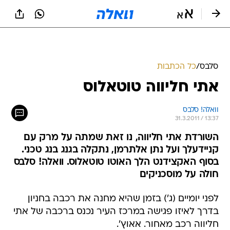
סלבס
/
כל הכתבות
אתי חליווה טוטאלוס
וואלה! סלבס
31.3.2011 / 13:37
השורדת אתי חליווה, נו זאת שמתה על מרק עם
קניידעלך ועל נתן אלתרמן, נתקלה בגנג בנג טכני.
בסוף האקצידנט הלך האוטו טוטאלוס. וואלה! סלבס
חולה על מוסכניקים
לפני יומיים (ג') בזמן שהיא מחנה את רכבה בחניון
בדרך לאיזו פגישה במרכז העיר נכנס ברכבה של אתי
חליווה רכב מאחור. אאוץ'.