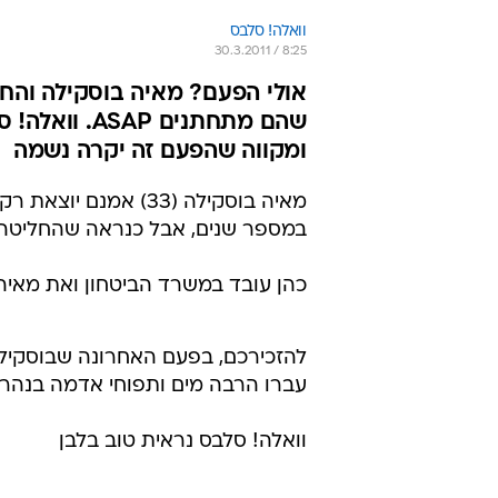
וואלה! סלבס
30.3.2011 / 8:25
אולי הפעם? מאיה בוסקילה והחב
שהם מתחתנים
ומקווה שהפעם זה יקרה נשמה
מאיה בוסקילה (33) א
במספר שנים, אבל כנראה שהחליטה ש
כהן עובד במשרד הביטחון ואת מאי
להזכירכם, בפעם האחרונה שבוסקילה
עברו הרבה מים ותפוחי אדמה בנהר, 
וואלה! סלבס נראית טוב בלבן