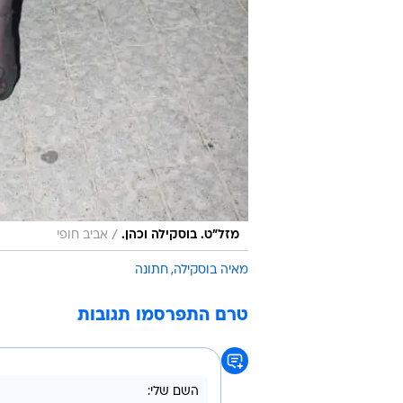
/
מזל"ט. בוסקילה וכהן.
אביב חופי
מאיה בוסקילה
חתונה
טרם התפרסמו תגובות