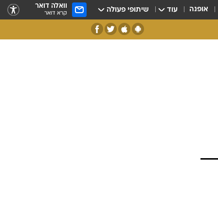
וואלה דואר
אופנה
עוד
שיתופי פעולה
קרא דואר