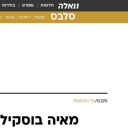
חדשות
ספורט
בחירות
סלבס
מקומי
ריאליטי
עולמי
ו
סלבס
/
כל הכתבות
מאיה בוסקיל