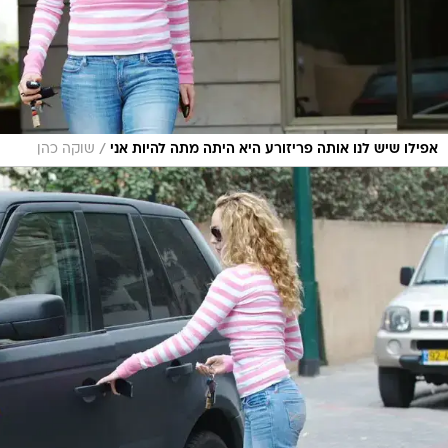
/
אפילו שיש לנו אותה פריזורע היא היתה מתה להיות אני
שוקה כהן