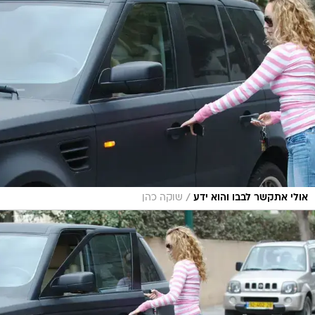
/
אולי אתקשר לבבו והוא ידע
שוקה כהן