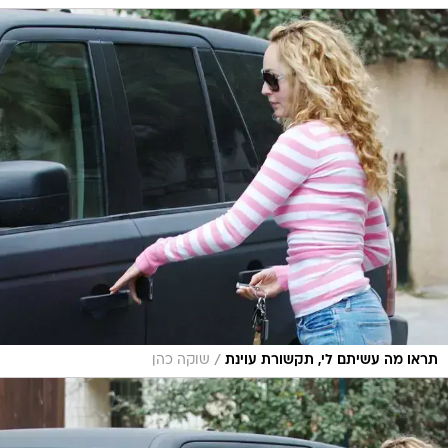
/
תראו מה עשיתם לי, תקשורת עוינת
שוקה כהן