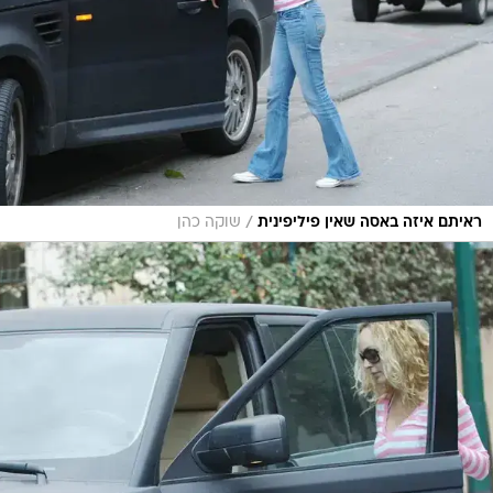
/
ראיתם איזה באסה שאין פיליפינית
שוקה כהן