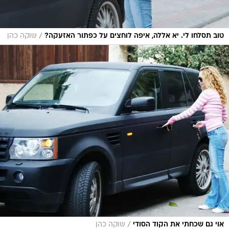
/
טוב תסלחו לי. יא אללה, איפה לוחצים על כפתור האזעקה?
שוקה כהן
/
אוי גם שכחתי את הקוד הסודי
שוקה כהן