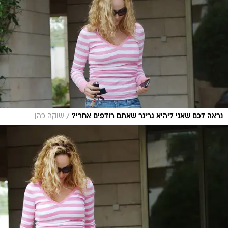
/
נראה לכם שאני ליהיא גרינר שאתם רודפים אחרי?
שוקה כהן