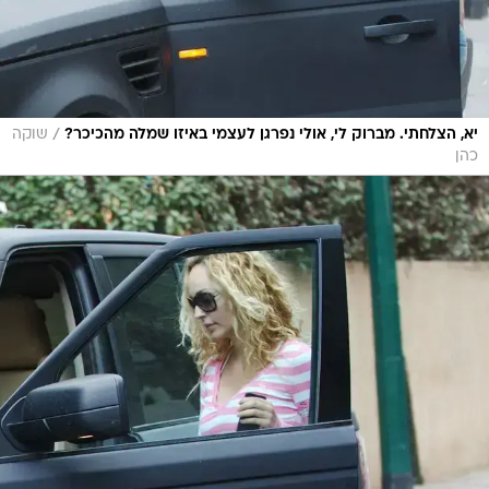
/
יא, הצלחתי. מברוק לי, אולי נפרגן לעצמי באיזו שמלה מהכיכר?
שוקה
כהן