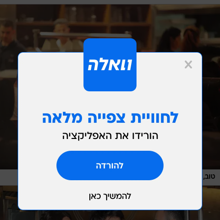
/
טוב, אני מפסיק לפני שאני עובר למצב כפית
שוקה כהן