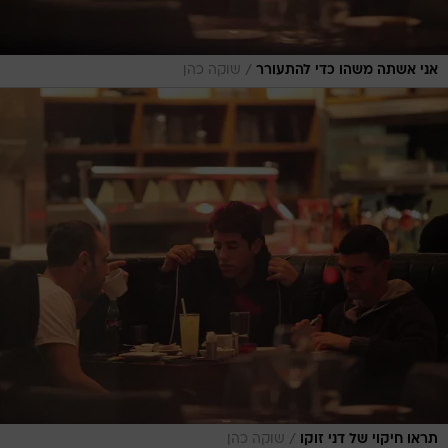
/
אני אשתה משהו כדי להתעורר
שוקה כהן
/
תראו חיקוי של דני זוקו
שוקה כהן