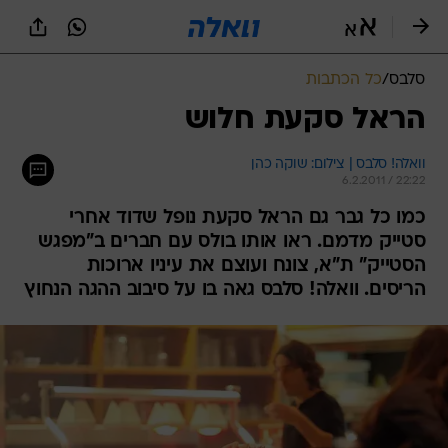
סלבס
/
כל הכתבות
הראל סקעת חלוש
וואלה! סלבס | צילום: שוקה כהן
6.2.2011 / 22:22
כמו כל גבר גם הראל סקעת נופל שדוד אחרי
סטייק מדמם. ראו אותו בולס עם חברים ב"מפגש
הסטייק" ת"א, צונח ועוצם את עיניו ארוכות
הריסים. וואלה! סלבס גאה בו על סיבוב ההגה הנחוץ