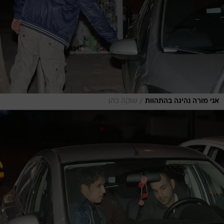
/
אני מורה נהיגה בהתהוות
שוקה כהן