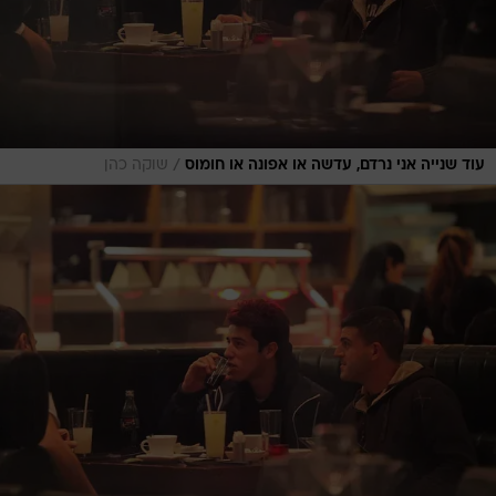
/
עוד שנייה אני נרדם, עדשה או אפונה או חומוס
שוקה כהן