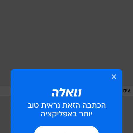
/
עידו תדמור וזהו
מערכת וואלה, צילום מסך