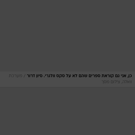
/
כן, אני גם קוראת ספרים שהם לא על סקס וולגרי. סיון דרור
מערכת
וואלה, צילום מסך