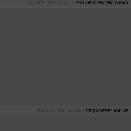
/
האפרת השלישית להיום. אנזל
מערכת וואלה, צילום מסך
/
יש רופא ריאליטי בקהל?
מערכת וואלה, צילום מסך