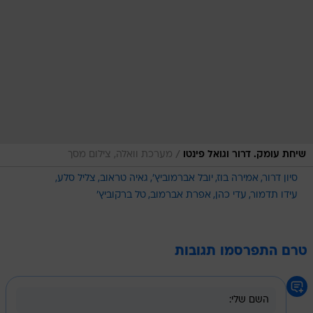
/
שיחת עומק. דרור וגואל פינטו
מערכת וואלה, צילום מסך
סיון דרור
אמירה בוז
יובל אברמוביץ'
גאיה טראוב
צליל סלע
עידו תדמור
עדי כהן
אפרת אברמוב
טל ברקוביץ'
טרם התפרסמו תגובות