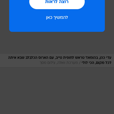
עדי כהן, בהומאז' טראש לחופית טייב, עם הארוס הכלבלב שבא איתה
/
לכל מקום, הכי לולי
מערכת וואלה, צילום מסך