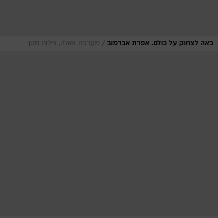
/
באה לצחוק על כולם. אפרת אברמוב
מערכת וואלה, צילום מסך