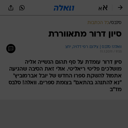
סלבס
/
כל הכתבות
סיון דרור מתאווררת
וואלה! סלבס | צילום: רפי דלויה, יחצ
11.1.2011 / 9:55
סיון דרור עומדת על סף תהום הנשייה אליה
מושלכים פליטי ריאליטי. אולי זאת הסיבה שהגיעה
אתמול להשקת ספרו החדש של יובל אברמוביץ'
"נא להתנהג בהתאם" בצומת ספרים. וואלה! סלבס
מד"ב