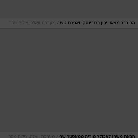
/
הם כבר מצאו. ירון ברובינסקי ואפרת גוש
מערכת וואלה, צילום מסך
/
הבאת משהו לאכול? מוריה ממאסטר שף
מערכת וואלה, צילום מסך