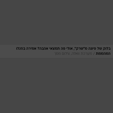
בלוק של פיונה מ"שרק", אולי פה תמצאי אהבה? אמירה בוזגלו
/
המהממת
מערכת וואלה, צילום מסך