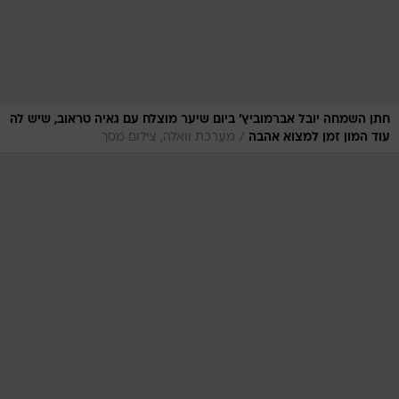
חתן השמחה יובל אברמוביץ' ביום שיער מוצלח עם גאיה טראוב, שיש לה
/
עוד המון זמן למצוא אהבה
מערכת וואלה, צילום מסך