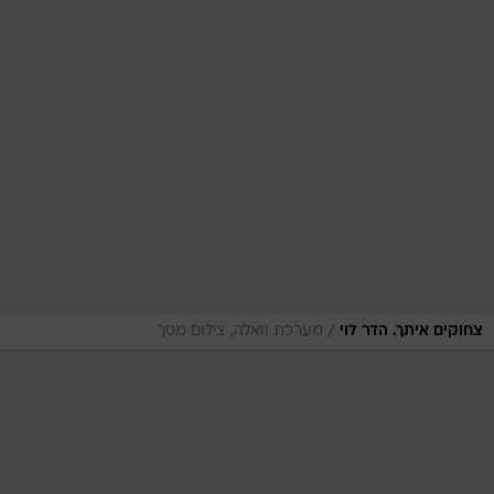
/
צחוקים איתך. הדר לוי
מערכת וואלה, צילום מסך