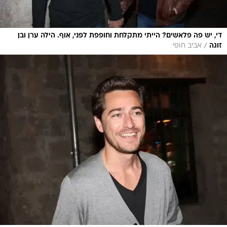
די, יש פה פלאשים? הייתי מתקלחת וחופפת לפני, אוף. הילה ערן ובן
/
זוגה
אביב חופי