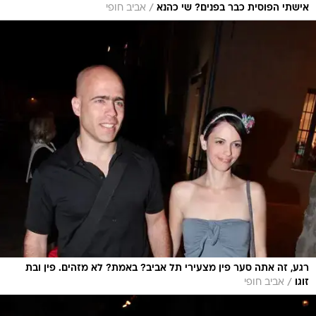
/
אישתי הפוסית כבר בפנים? שי כהנא
אביב חופי
רגע, זה אתה סער פין מצעירי תל אביב? באמת? לא מזהים. פין ובת
/
זוגו
אביב חופי