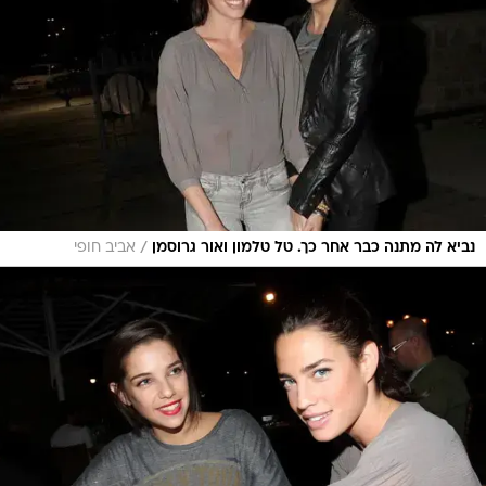
/
נביא לה מתנה כבר אחר כך. טל טלמון ואור גרוסמן
אביב חופי