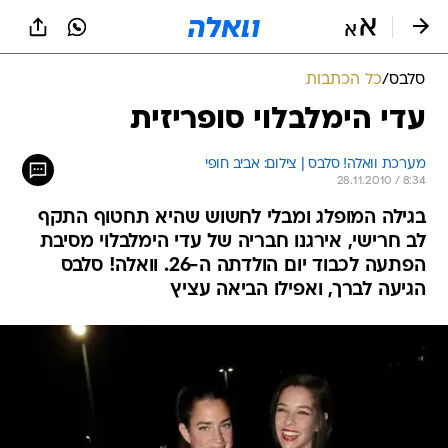
סלבס
/
כל הכתבות
עדי הימלבלוי סופריזית
מערכת וואלה! סלבס | צילום: אביב חופי
28.11.2010 / 8:34
בגילה המופלג ומבלי לחשוש שהיא תחטוף התקף
לב חרישי, אירגנו חבריה של עדי הימלבלוי מסיבת
הפתעה לכבוד יום הולדתה ה-26. וואלה! סלבס
הגיעה לברך, ואפילו הביאה עציץ