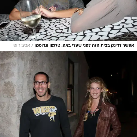
/
אפשר דרינק בבית הזה לפני שעדי באה. טלמון וגרוסמן
אביב חופי