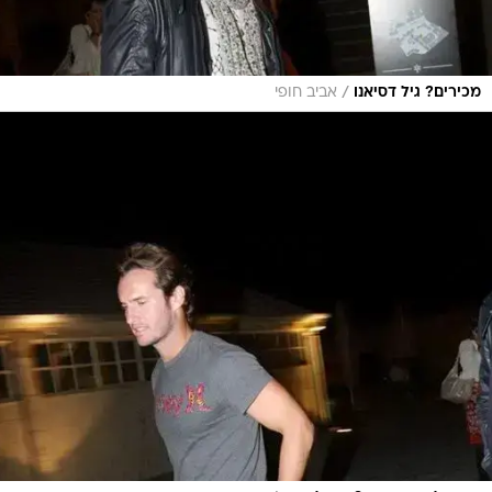
/
מכירים? גיל דסיאנו
אביב חופי