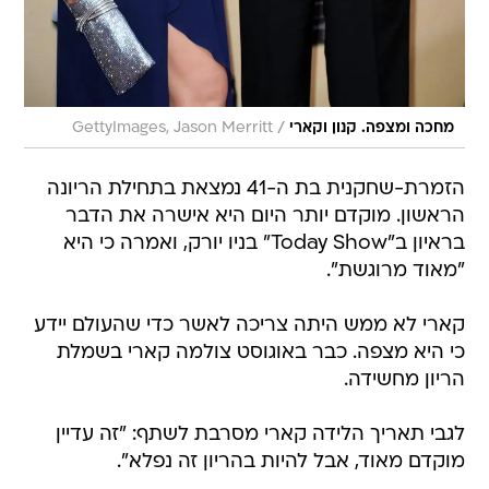
/
מחכה ומצפה. קנון וקארי
GettyImages, Jason Merritt
הזמרת-שחקנית בת ה-41 נמצאת בתחילת הריונה
הראשון. מוקדם יותר היום היא אישרה את הדבר
בראיון ב"Today Show" בניו יורק, ואמרה כי היא
"מאוד מרוגשת".
קארי לא ממש היתה צריכה לאשר כדי שהעולם יידע
כי היא מצפה. כבר באוגוסט צולמה קארי בשמלת
הריון מחשידה.
לגבי תאריך הלידה קארי מסרבת לשתף: "זה עדיין
מוקדם מאוד, אבל להיות בהריון זה נפלא".