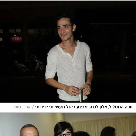
/
זוכה המסלול, אלון לבנה, מבצע ריגול תעשייתי ידידותי
אביב חופי