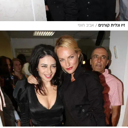
/
זיו וגלית קורנים
אביב חופי