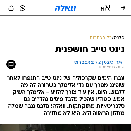
סלבס
/
כל הכתבות
נינט טייב חושפנית
וואלה! סלבס | צילום: אביב חופי
18.10.2010 / 8:58
עברו הימים שקרסוליה של נינט טייב התנפחו לאחר
שופינג מפרך עם גדי אלימלך כשהורה לה מה
ללבוש. היום, אין עוד צורך להזיע - אלימלך השיק
אמש סטודיו שהכיל מלבד פיסים נהדרים גם
סלבריטאיות מתוקתקות. וואלה! סלבס גנבה שמלה
מחלון הראווה ולא, היא לא מחזירה