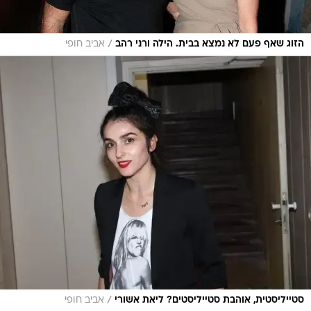
/
הזוג שאף פעם לא נמצא בבית. הילה ורני רהב
אביב חופי
/
סטייליסטית, אוהבת סטייליסטים? ליאת אשורי
אביב חופי