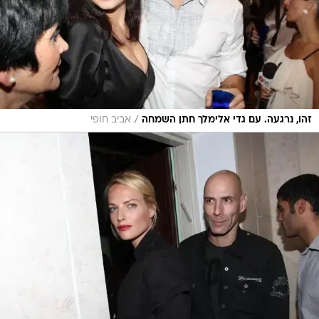
/
זהו, נרגעה. עם גדי אלימלך חתן השמחה
אביב חופי