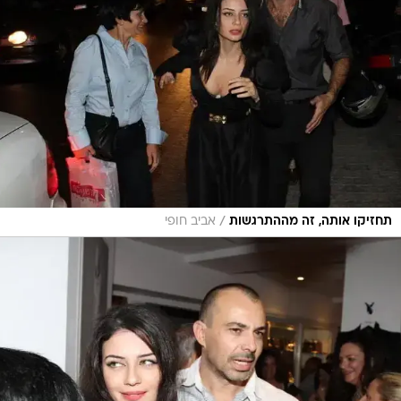
/
תחזיקו אותה, זה מההתרגשות
אביב חופי