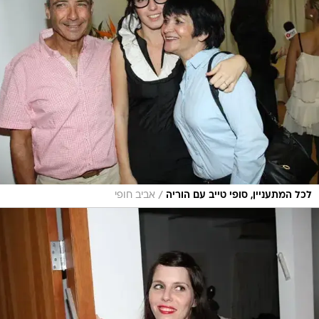
/
לכל המתעניין, סופי טייב עם הוריה
אביב חופי