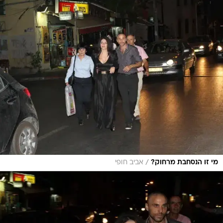
/
מי זו הנסחבת מרחוק?
אביב חופי