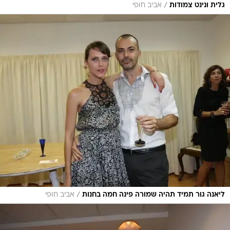
/
גלית ונינט צמודות
אביב חופי
/
ליאנה גור תמיד תהיה שמורה פינה חמה בחנות
אביב חופי