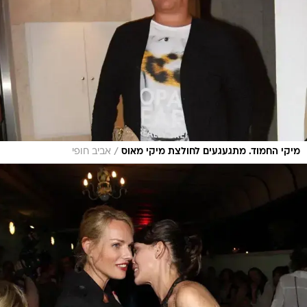
/
מיקי החמוד. מתגעגעים לחולצת מיקי מאוס
אביב חופי