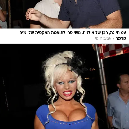
עמיחי גת, הבן של אילנית, נשוי טרי לתואמת האקסית שלו מיה
/
קרמר
אביב חופי