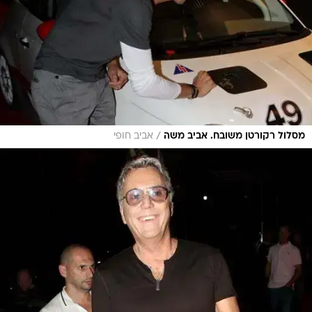
/
מסלול רקורטן משובח. אביב משה
אביב חופי