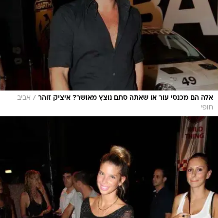
/
אלה הם מכנסי עור או שאתה סתם נוצץ מאושר? איציק זוהר
אביב
חופי