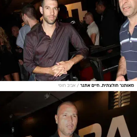
/
מאותגר חולצתית. חיים אתגר
אביב חופי