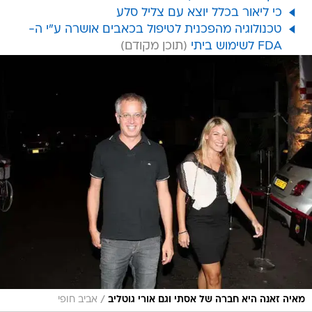
כי ליאור בכלל יוצא עם צליל סלע
טכנולוגיה מהפכנית לטיפול בכאבים אושרה ע"י ה-
FDA לשימוש ביתי
/
מאיה זאנה היא חברה של אסתי וגם אורי גוטליב
אביב חופי