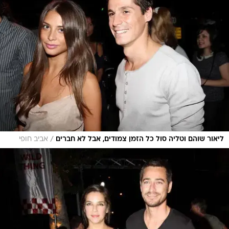
/
ליאור שוהם וטליה סול כל הזמן צמודים, אבל לא חברים
אביב חופי