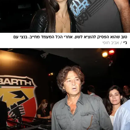
טוב שהוא הפסיק להוציא לשון. אחרי הכל המעמד מחייב. בנצי עם
/
ג'י
אביב חופי