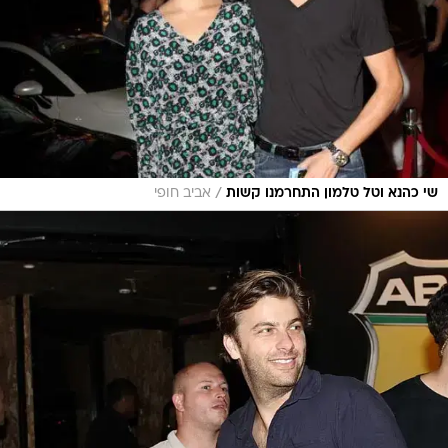
/
שי כהנא וטל טלמון התחרמנו קשות
אביב חופי