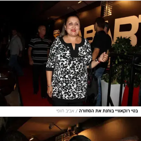
/
בטי רוקאוויי בוחנת את הסחורה
אביב חופי