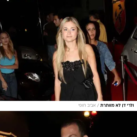
/
ולרי דן לא מוותרת
אביב חופי