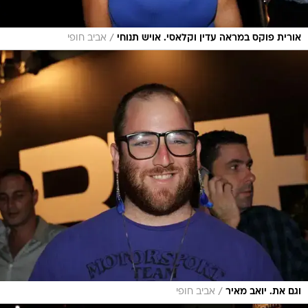
/
אורית פוקס במראה עדין וקלאסי. אויש תנוחי
אביב חופי
/
וגם את. יואב מאיר
אביב חופי