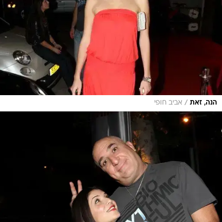
/
הנה, זאת
אביב חופי