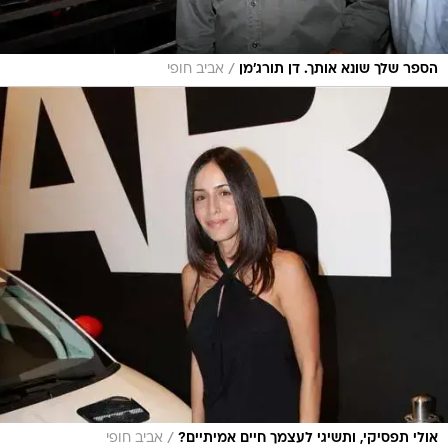
/
הספר שלך שונא אותך. דן תורג'מן
אביב חופי
/
אולי תפסיקי, ותשיגי לעצמך חיים אמיתיים?
אביב חופי