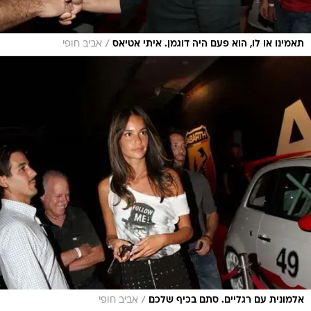
/
תאמינו או לו, הוא פעם היה דוגמן. איתי אטיאס
אביב חופי
/
אלמונית עם רגליים. סתם בכיף שלכם
אביב חופי