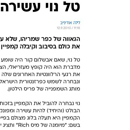
טל נוי עשירה
לילה אודינייב
12.9.2010 / 9:18
הגאווה של כפר שמריהו, שלא ע
את כולם בסיבוב וקיבלה קמפיין 
טל נוי, שאם אבשלום קור היה שומע 
מדברת הוא היה קופץ מעזריאלי, הצ
את רגעי הרלוונטיות האחרונים שלה 
מותג השמפנייה של פריס הילטון.
נוי נבחרה להוביל את הקמפיין בזכות
הבולט (והיחיד) להיות עשירה ומפונ
הקמפיין היא תעלה בלוג מצולם בפייסב
בשם: "מיומנה של מיס 