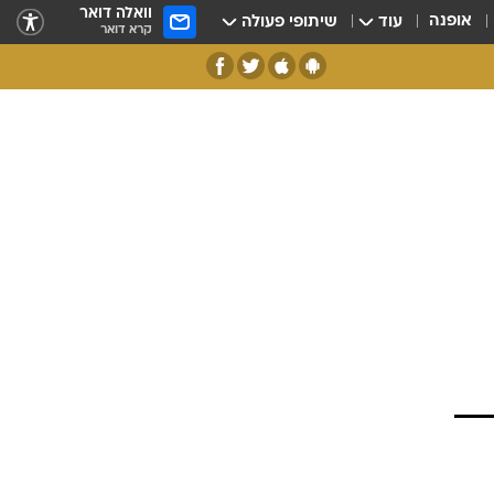
וואלה דואר
אופנה
עוד
שיתופי פעולה
קרא דואר