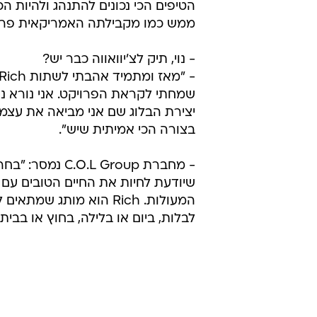
הטיפים הכי נכונים להתנהג ולהיות הכי
ממש כמו מקבילתה האמריקאית פריס
- נוי, תיק לצ'יוואווה כבר יש?
שמחתי לקראת הפרויקט. אני נורא נ
יצירת הבלוג שם אני מביאה את עצמי ל
בצורה הכי אמיתית שיש".
- מחברת C.O.L Group נמ
שיודעת לחיות את החיים הטובים עם 
המעולות. Rich הוא מותג שמת
לבלות, ביום או בלילה, בחוץ או בבית 