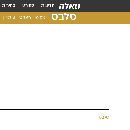
חדשות
ספורט
בחירות
סלבס
מקומי
ריאליטי
עולמי
ו
סלבס