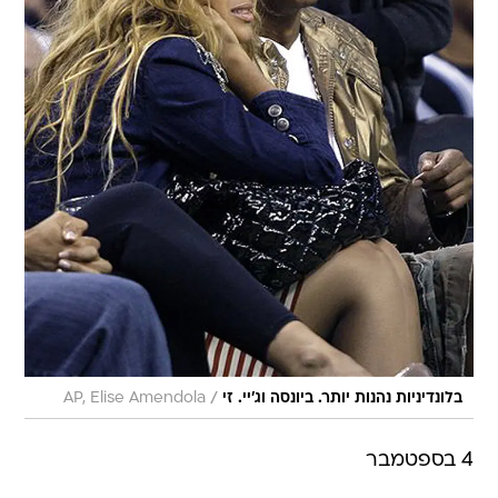
/
בלונדיניות נהנות יותר. ביונסה וג'יי. זי
AP, Elise Amendola
4 בספטמבר