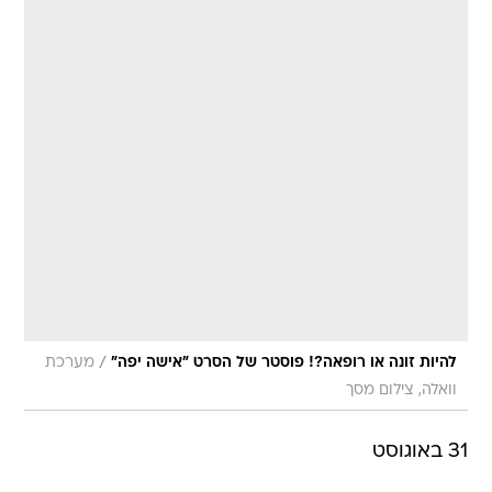
/
להיות זונה או רופאה?! פוסטר של הסרט "אישה יפה"
מערכת
וואלה, צילום מסך
31 באוגוסט