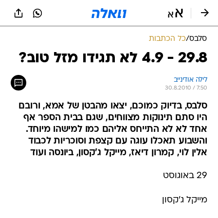
סלבס
/
כל הכתבות
29.8 - 4.9 לא תגידו מזל טוב?
לילה אודינייב
30.8.2010 / 7:50
סלבס, בדיוק כמוכם, יצאו מהבטן של אמא, ורובם
היו סתם תינוקות מצווחים, שגם בבית הספר אף
אחד לא לא התייחס אליהם כמו למישהו מיוחד.
והשבוע תאכלו עוגה עם קצפת וסוכריות לכבוד
אלין לוי, קמרון דיאז, מייקל ג'קסון, ביונסה ועוד
29 באוגוסט
מייקל ג'קסון