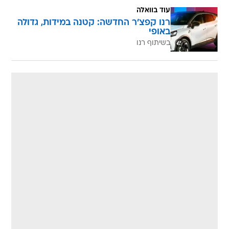
עוד בוואלה
רנו קפצ'ר החדשה: קטנה במידות, גדולה
באופי
בשיתוף רנו