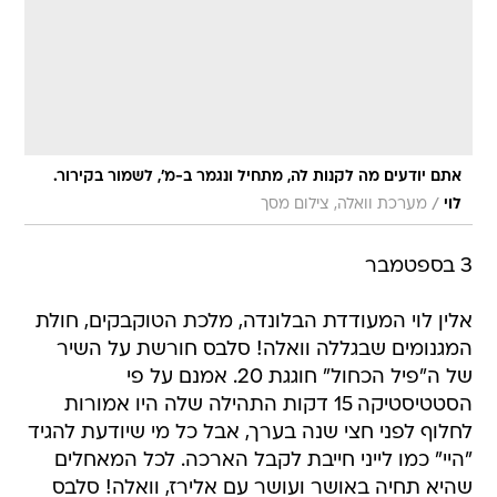
אתם יודעים מה לקנות לה, מתחיל ונגמר ב-מ', לשמור בקירור.
/
לוי
מערכת וואלה, צילום מסך
3 בספטמבר
אלין לוי המעודדת הבלונדה, מלכת הטוקבקים, חולת
המגנומים שבגללה וואלה! סלבס חורשת על השיר
של ה"פיל הכחול" חוגגת 20. אמנם על פי
הסטטיסטיקה 15 דקות התהילה שלה היו אמורות
לחלוף לפני חצי שנה בערך, אבל כל מי שיודעת להגיד
"היי" כמו לייני חייבת לקבל הארכה. לכל המאחלים
שהיא תחיה באושר ועושר עם אלירז, וואלה! סלבס