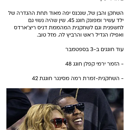
השחקן והבן של, שנכנס יפה מאוד תחת ההגדרה של
ילד עשיר ומפונק חוגג 45. שין שהיה נשוי גם
לחשפנית וגם לשחקנית המהממת דניס ריצ'ארדס
ואפילו הגדיל ראש והרביץ לה. מזל טוב.
עוד חוגגים ב-3 בספטמבר
- הזמר ירמי קפלן חוגג 48
- השחקנית-זמרת רמה מסינגר חוגגת 42