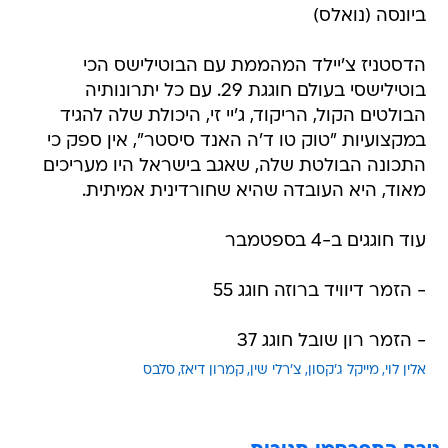
ביונסה (נואלס)
הדסטניז צ'יילד המהממת עם הבוטילישס הכי
בוטילישסי בעולם חוגגת 29. עם כל יתרונותיה
הבולטים הקול, הריקוד, ג'יי זי, היכולת שלה להגיד
במקצועיות "טוק טו ד'ה האנד סיסטר", אין ספק כי
התכונה הבולטת שלה, שאגב בישראל היו מעריכים
מאוד, היא העובדה שהיא שחורדינית אמיתית.
עוד חוגגים ב-4 בספטמבר
- הזמר דיוויד ברוזה חוגג 55
- הזמר רון שובל חוגג 37
אלין לוי
מייקל ג'קסון
צ'רלי שין
קמרון דיאז
סלבס