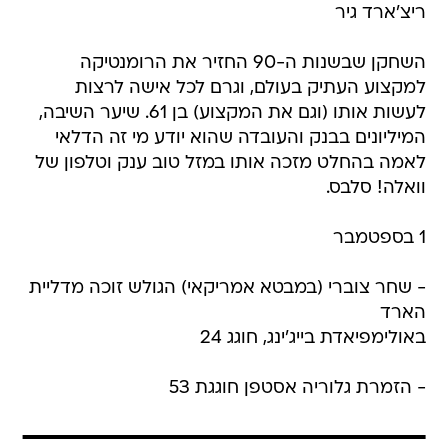
ריצ'ארד גיר
השחקן שבשנות ה-90 החזיר את הרומנטיקה
למקצוע העתיק בעולם, וגרם לכל אישה לרצות
לעשות אותו (וגם את המקצוע) בן 61. שיער השיבה,
המיליונים בבנק והעובדה שהוא יודע מי זה הדלאי
לאמה בהחלט מזכה אותו במזל טוב ענק וטלפון של
וואלה! סלבס.
1 בספטמבר
- שחר צוברי (במבטא אמריקאי) הגולש זוכה מדליית
הארד
באולימפיאדת בייג'ינג, חוגג 24
- הזמרת גלוריה אסטפן חוגגת 53