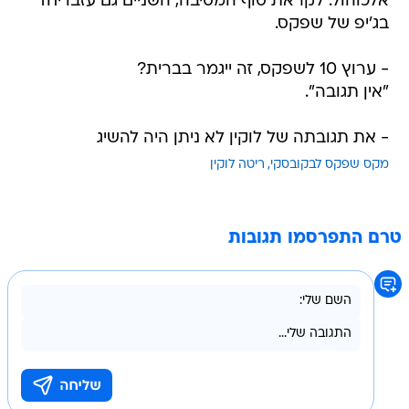
אלכוהול. לקראת סוף המסיבה, השניים גם עזבו יחד
בג'יפ של שפקס.
- ערוץ 10 לשפקס, זה ייגמר בברית?
"אין תגובה".
- את תגובתה של לוקין לא ניתן היה להשיג
מקס שפקס לבקובסקי
ריטה לוקין
טרם התפרסמו תגובות