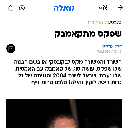
סלבס
/
כל הכתבות
שפקס מתקאמבק
לילה אודינייב
17.8.2010 / 10:42
השורד והמשורר מקס לבקובסקי או בשם הבמה
שלו שפקס, עושה סוג של קאמבק עם האקסית
שלו נערת ישראל לשנת 2004 וסגניתה של גל
גדות ריטה לוקין. וואלה! סלבס טרופי וייף