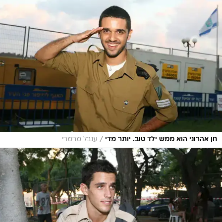
/
חן אהרוני הוא ממש ילד טוב. יותר מדי
ענבל מרמרי