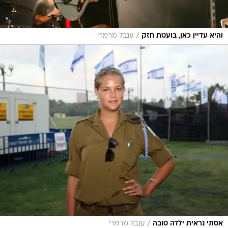
/
והיא עדיין כאן, בועטת חזק
ענבל מרמרי
/
אסתי נראית ילדה טובה
ענבל מרמרי