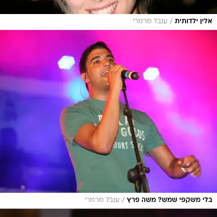
/
אלין ילדותית
ענבל מרמרי
/
בלי משקפי שמש? משה פרץ
ענבל מרמרי