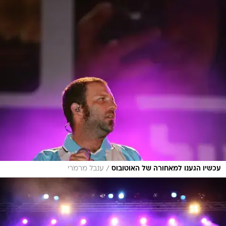
/
עכשיו הגענו למאחורה של האוטובוס
ענבל מרמרי