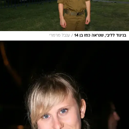
/
בניגוד לליבי, שנראה כמו בן 14
ענבל מרמרי