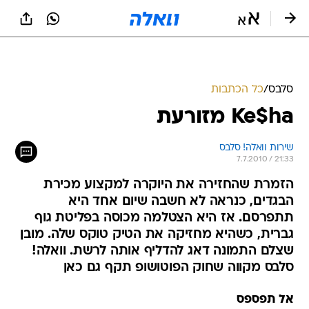
סלבס
/
כל הכתבות
Ke$ha מזורעת
שירות וואלה! סלבס
7.7.2010 / 21:33
הזמרת שהחזירה את היוקרה למקצוע מכירת
הבגדים, כנראה לא חשבה שיום אחד היא
תתפרסם. אז היא הצטלמה מכוסה בפליטת גוף
גברית, כשהיא מחזיקה את הטיק טוקס שלה. מובן
שצלם התמונה דאג להדליף אותה לרשת. וואלה!
סלבס מקווה שחוק הפוטושופ תקף גם כאן
אל תפספס