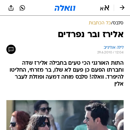
סלבס
/
כל הכתבות
אלירז ובר נפרדים
לילה אודינייב
29.6.2010 / 12:04
התות האורגני הכי טעים בחבילה אלירז שדה
וחברתו הפעם כן פעם לא שלו, בר מזרחי, החליטו
להיפרד. וואלה! סלבס מוחה דמעה ופוזלת לעבר
אלין