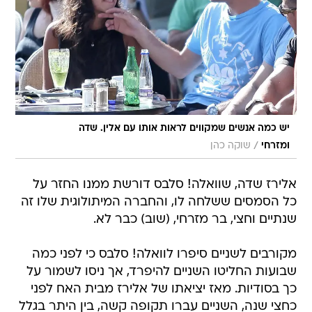
יש כמה אנשים שמקווים לראות אותו עם אלין. שדה
/
ומזרחי
שוקה כהן
אלירז שדה, שוואלה! סלבס דורשת ממנו החזר על
כל הסמסים ששלחה לו, והחברה המיתולוגית שלו זה
שנתיים וחצי, בר מזרחי, (שוב) כבר לא.
מקורבים לשניים סיפרו לוואלה! סלבס כי לפני כמה
שבועות החליטו השניים להיפרד, אך ניסו לשמור על
כך בסודיות. מאז יציאתו של אלירז מבית האח לפני
כחצי שנה, השניים עברו תקופה קשה, בין היתר בגלל