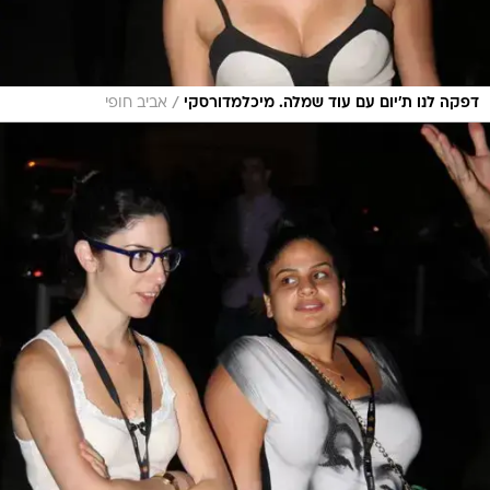
/
דפקה לנו ת'יום עם עוד שמלה. מיכלמדורסקי
אביב חופי