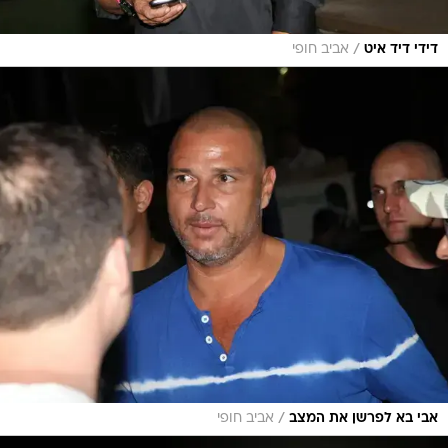
/
דידי דיד איט
אביב חופי
/
אבי בא לפרשן את המצב
אביב חופי