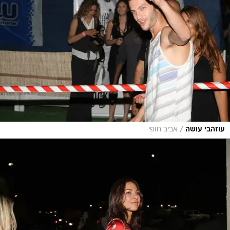
/
עוזהבי עושה
אביב חופי