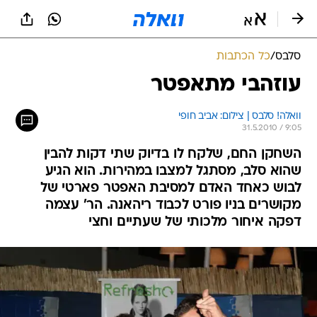
סלבס
/
כל הכתבות
עוזהבי מתאפטר
וואלה! סלבס | צילום: אביב חופי
31.5.2010 / 9:05
השחקן החם, שלקח לו בדיוק שתי דקות להבין
שהוא סלב, מסתגל למצבו במהירות. הוא הגיע
לבוש כאחד האדם למסיבת האפטר פארטי של
מקושרים בניו פורט לכבוד ריהאנה. הר' עצמה
דפקה איחור מלכותי של שעתיים וחצי