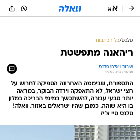
סלבס
/
כל הכתבות
ריהאנה מתפשטת
שירות וואלה! סלבס 
29.5.2010 / 16:38
התספורת, שביממה האחרונה הספיקה לחרוש על
חצי ישראל, לא התאפקה וירדה הבוקר, במראה
יותר טבעי עבורה, להשתכשך במימי הבריכה במלון
בו היא שוהה. כמובן שהיו ישראלים באזור. וואלה!
סלבס סיי צ'יז