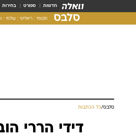
חדשות
ספורט
בחירות
סלבס
מקומי
ריאליטי
עולמי
ו
סלבס
/
כל הכתבות
דידי הררי הוב