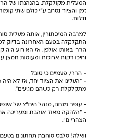
המעלית מקולקלת. בהנהגתו של הררי
זמן והציוד נסחב ע"י כולם שתי קומות
נגלות.
למרבה המיסתורין, אותה מעלית סו
התקלקלה בפעם האחרונה בדיוק לפנ
הררי באותו אולפן. אז האירוע היה 
וחיכו דקות ארוכות ומעוטות חמצן עד
- הררי, פעמיים כי טוב?
- "העלינו את הציוד יחד, אז לא היה
מתקלקלת רק כשהם מגיעים".
- עופר מנחם, מנהל היח"צ של אינפ
- "הלהקה מאוד אוהבת ומעריכה את 
הצהריים".
וואלה! סלבס סוחבת תחתונים בטעם 