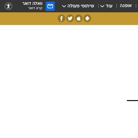
וואלה דואר
אופנה
עוד
שיתופי פעולה
קרא דואר