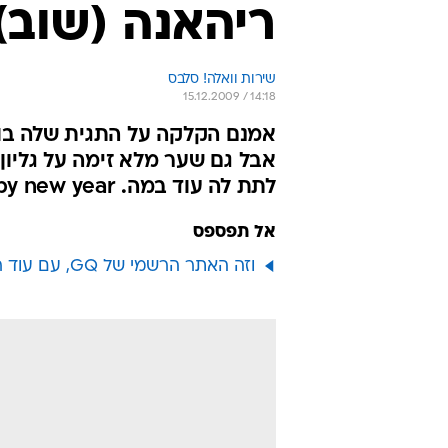
ריהאנה (שוב)
שירות וואלה! סלבס
15.12.2009 / 14:18
אמנם הקלקה על התגית שלה בוו
לתת לה עוד במה. happy new year!
אל תפספס
וזה האתר הרשמי של GQ, עם עוד ריהאנה