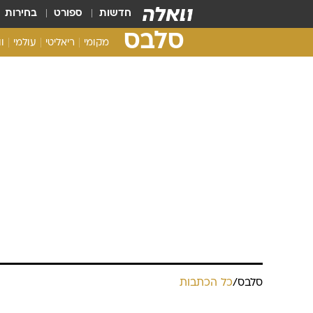
חדשות
ספורט
בחירות
סלבס
מקומי
ריאליטי
עולמי
ו
סלבס
/
כל הכתבות