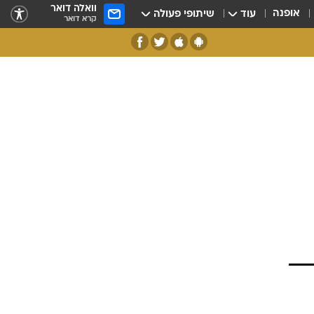
וואלה דואר
אופנה
עוד
שיתופי פעולה
קרא דואר