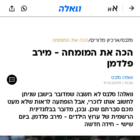
סלבס
/
ארכיון מדורים
/
הכה את המומחה
הכה את המומחה - מירב
פלדמן
וואלה! סלבס
11.10.2009 / 13:26
וואלה! סלבס לא חשבה שמדובר בישבן שניתן
לחשוב אותו לזכרי, אבל הופתעה לראות שלא מעט
מכם סברתם שכן. ובכן, מדובר בבלונדינית
הרשמית של ערוץ הילדים - מירב פלדמן. ביום
שישי - חידה חדשה