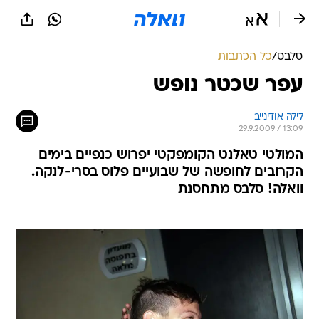
סלבס
/
כל הכתבות
עפר שכטר נופש
לילה אודינייב
29.9.2009 / 13:09
המולטי טאלנט הקומפקטי יפרוש כנפיים בימים
הקרובים לחופשה של שבועיים פלוס בסרי-לנקה.
וואלה! סלבס מתחסנת