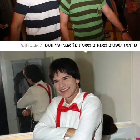
/
מי אמר שפסים מאוזנים משמינים? אבני ופיי גוטמן
אביב חופי