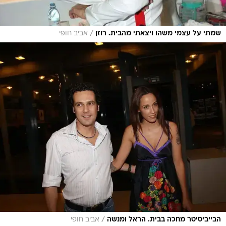
/
שמתי על עצמי משהו ויצאתי מהבית. רוזן
אביב חופי
/
הבייביסיטר מחכה בבית. הראל ומנשה
אביב חופי