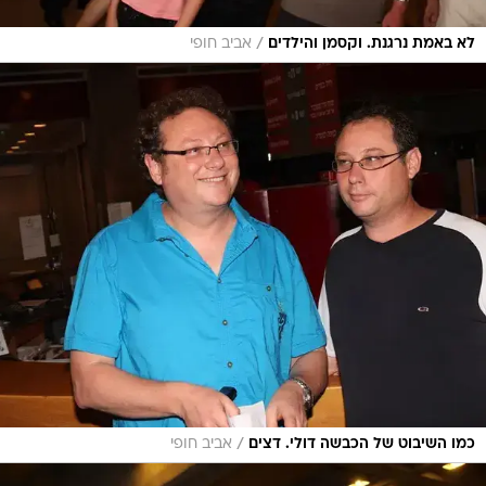
/
לא באמת נרגנת. וקסמן והילדים
אביב חופי
/
כמו השיבוט של הכבשה דולי. דצים
אביב חופי