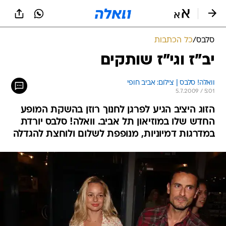
סלבס
/
כל הכתבות
יב"ז וגי"ז שותקים
וואלה! סלבס | צילום: אביב חופי
5.7.2009 / 5:01
הזוג היציב הגיע לפרגן לחנוך רוזן בהשקת המופע
החדש שלו במוזיאון תל אביב. וואלה! סלבס יורדת
במדרגות דמיוניות, מנופפת לשלום ולוחצת להגדלה