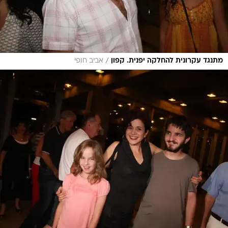
/
מתנגד עקרונית להחלקה יפנית. קפון
אביב חופי