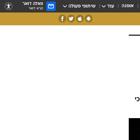
וואלה דואר
אופנה
עוד
שיתופי פעולה
קרא דואר
י