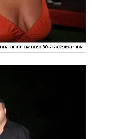
אחרי המופלטה ה-30 נפתח את תחרות המחשופים. מאיה וכוכי