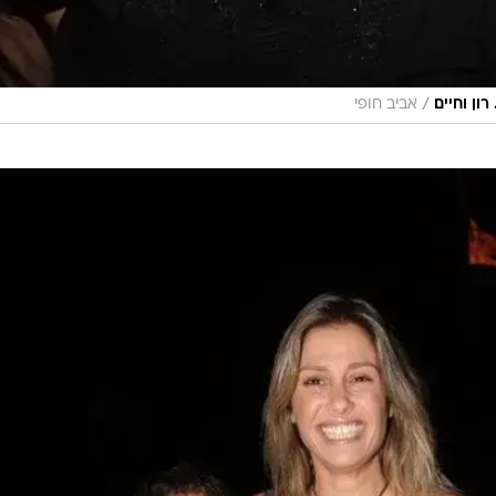
/
ון וחיים
אביב חופי