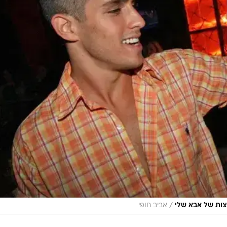
/
לצות של אבא שלי
אביב חופי