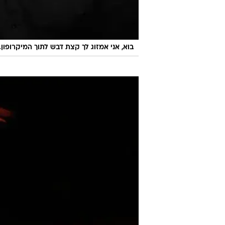
בוא, אני אמזוג לך קצת דבש לתוך המיקרופון. ר