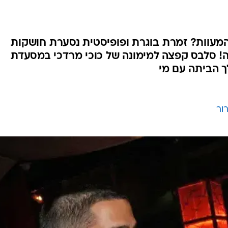
מעוות? זמרת בוגרת ופופיסטית נסערת חושקות
לה! סלבס קפצה למימונה של כוכי מרדכי במסעדת
לך הביתה עם מי
ור