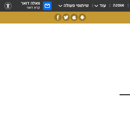
וואלה דואר
אופנה
עוד
שיתופי פעולה
קרא דואר