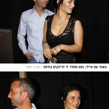
/
באתי עם איילי, הוא מסדר לי דרינקים בחינם
אביב חופי