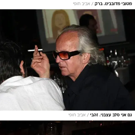
/
מטובי מדובבינו. ברק
אביב חופי
/
גם אני סלב עצבני. זהבי
אביב חופי