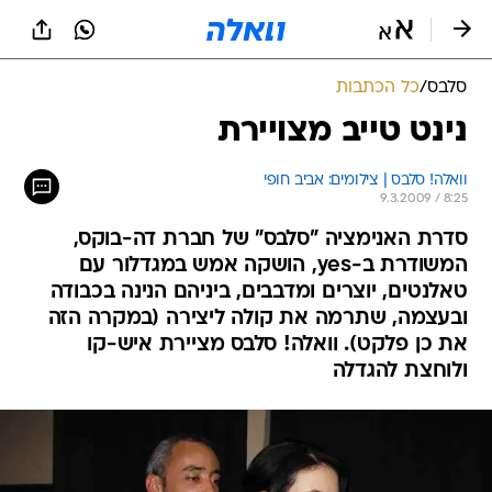
סלבס
/
כל הכתבות
נינט טייב מצויירת
וואלה! סלבס | צילומים: אביב חופי
9.3.2009 / 8:25
סדרת האנימציה "סלבס" של חברת דה-בוקס,
המשודרת ב-yes, הושקה אמש במגדלור עם
טאלנטים, יוצרים ומדבבים, ביניהם הנינה בכבודה
ובעצמה, שתרמה את קולה ליצירה (במקרה הזה
את כן פלקט). וואלה! סלבס מציירת איש-קו
ולוחצת להגדלה