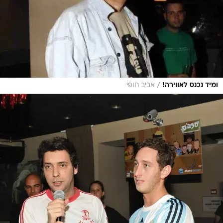
/
ומיד נכנס לאווירה!
אביב חופי