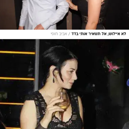
/
לא איילוש, אל תשאיר אותי בדד
אביב חופי