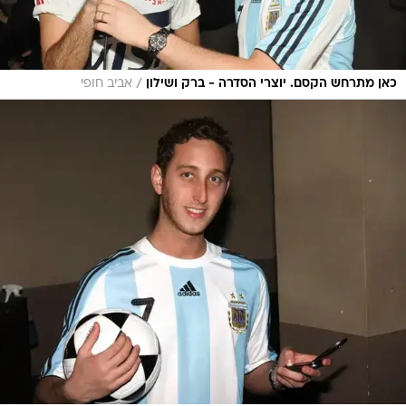
/
כאן מתרחש הקסם. יוצרי הסדרה - ברק ושילון
אביב חופי