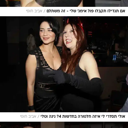
/
אם תגדילו תקבלו פול אימג' שלי - זה משתלם
אביב חופי
/
אולי תסדרי לי איזה חלטורה בחדשות 4? נינה וטלי
אביב חופי