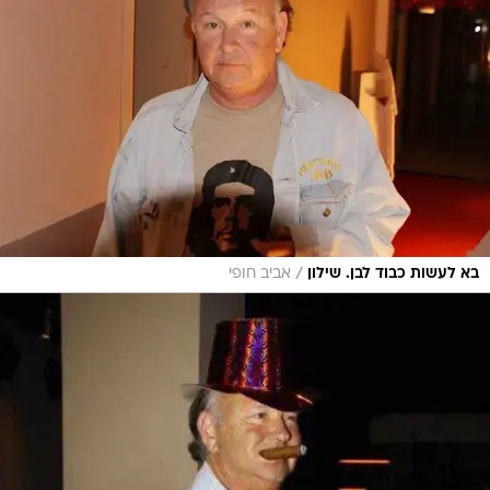
/
בא לעשות כבוד לבן. שילון
אביב חופי