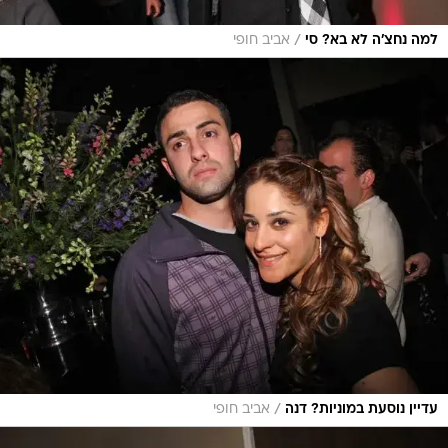
/
למה נחצ'ה לא בא? סי
אביב חופי
/
עדיין נוסעת במוניות? דנה
אביב חופי