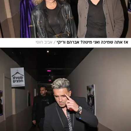
/
אז אתה שמיכה ואני מיטה? אברהם וריקי
אביב חופי