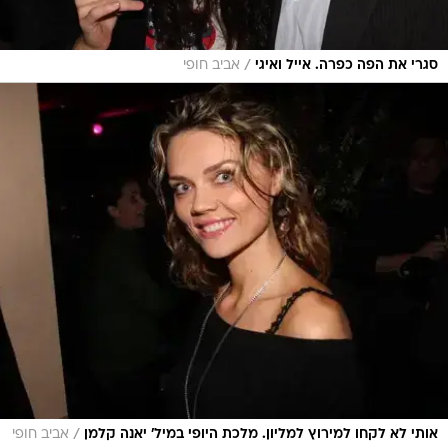
/
סגרי את הפה כפרה. אייל ואיגי
אביב חופי
/
אותי לא לקחו למירוץ למליון. מלכת היופי במיל' יאנה קלמן
אביב חופי