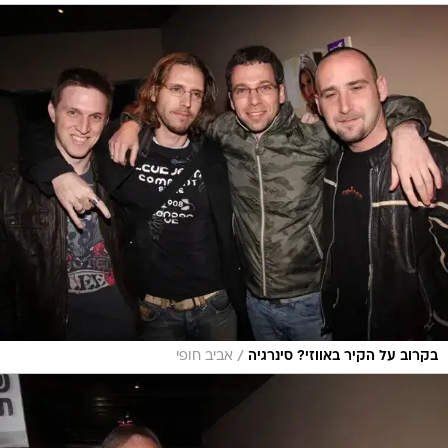
/
בקרוב על הקיר באווזי? סינרגיה
אביב חופי