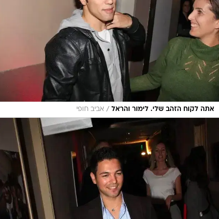
/
אתה לקוח הזהב שלי. לימור והראל
אביב חופי