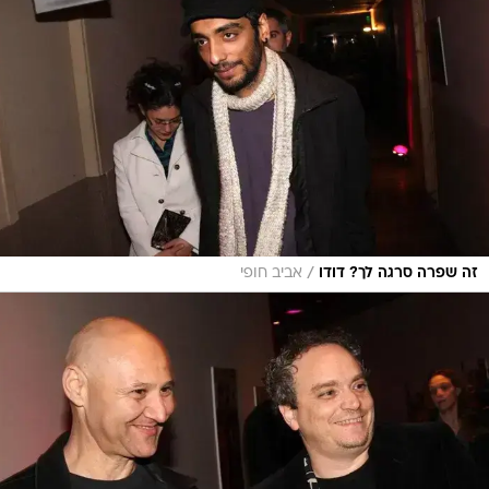
/
זה שפרה סרגה לך? דודו
אביב חופי