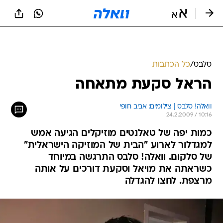
סלבס
/
כל הכתבות
הראל סקעת מתאחה
וואלה! סלבס | צילומים: אביב חופי
24.2.2009 / 10:16
כמות יפה של טאלנטים מוזיקלים הגיעה אמש
למגדלור לארוע "הבית של המוזיקה הישראלית"
של סלקום. וואלה! סלבס התרגשה במיוחד
כשראתה את מויאל וסקעת דורכים על אותה
מרצפת. לחצו להגדלה