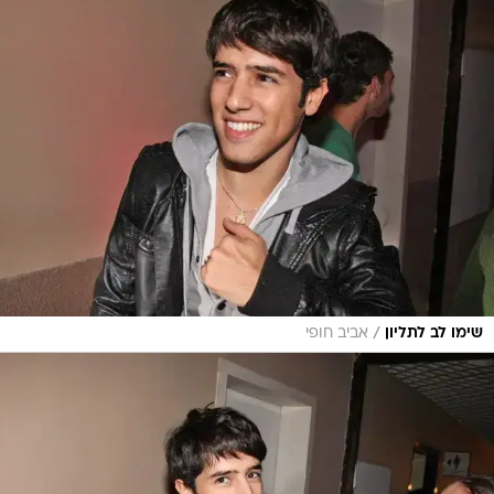
/
שימו לב לתליון
אביב חופי