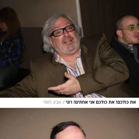
/
את כולכם! את כולכם אני אחתים! רוני
אביב חופי