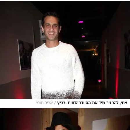
/
אחי, להחזיר מיד את הסוודר לחנות. רביץ
אביב חופי