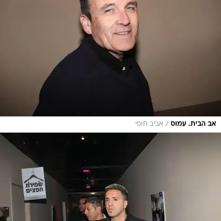
/
אב הבית. עמוס
אביב חופי