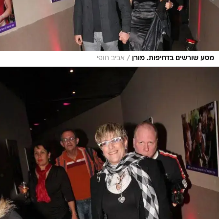
/
מסע שורשים בדחיפות. מורן
אביב חופי