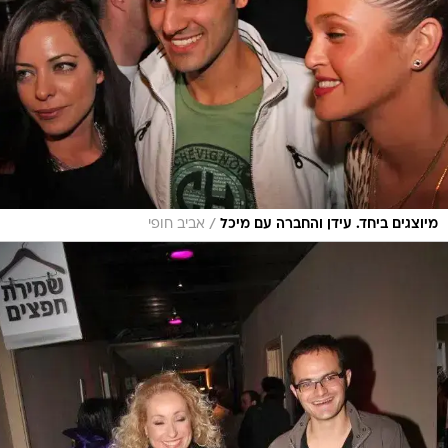
/
מיוצגים ביחד. עידן והחברה עם מיכל
אביב חופי