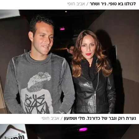
/
לכולנו בא טופי. ניר ושחר
אביב חופי
/
נערת רוק וגבר של כדורגל. מלי ושמעון
אביב חופי