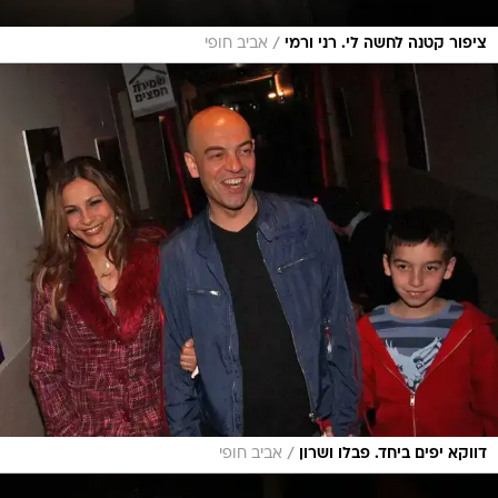
/
ציפור קטנה לחשה לי. רני ורמי
אביב חופי
/
דווקא יפים ביחד. פבלו ושרון
אביב חופי