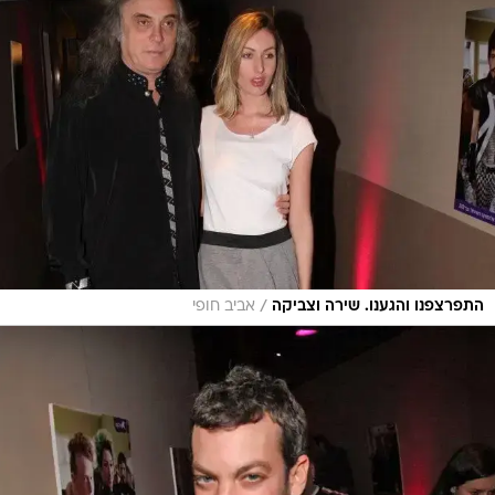
/
התפרצפנו והגענו. שירה וצביקה
אביב חופי