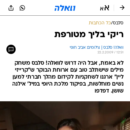
סלבס
/
כל הכתבות
ריקי בליך מטורפת
וואלה! סלבס | צילומים: אביב חופי
22.2.2009 / 12:51
לא באמת, אבל היה דרוש לוואלה! סלבס משחק
מילים שישתלב טוב עם ארוחת הבוקר ש"קרייזי
ליין" ארגנו לשחקניות לקידום מהלך חברתי למען
נשים מוחלשות, בפיקוד מלכת היופי במיל' אילנה
שושן. דפדפו