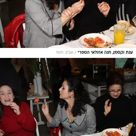
/
ענת וקסמן, חנה אזולאי הספרי
אביב חופי