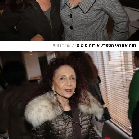
/
חנה אזולאי הספרי, אורנה פיטוסי
אביב חופי