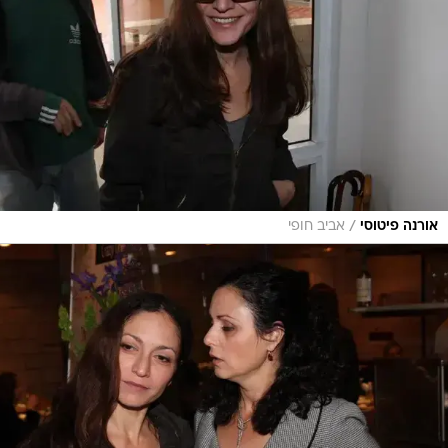
/
אורנה פיטוסי
אביב חופי