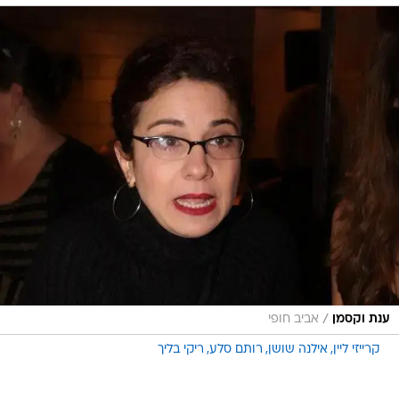
/
ענת וקסמן
אביב חופי
קרייזי ליין
אילנה שושן
רותם סלע
ריקי בליך