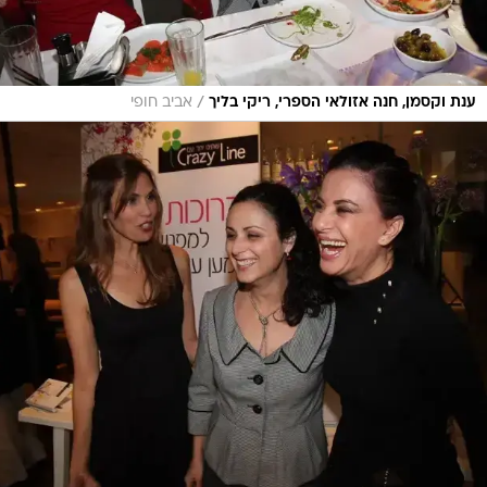
/
ענת וקסמן, חנה אזולאי הספרי, ריקי בליך
אביב חופי