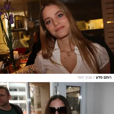
/
רותם סלע
אביב חופי