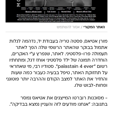
/
האתר המקורי
אסור להשתמש
מורן אטיאס, פסטה טריה בעבודת יד, נדהמה לגלות
אתמול בבוקר שהאתר הרשמי שלה הפך לאתר
תעמולה פרו-פלסטיני. לאתר, שנפרץ ע"י האקרים,
הוחדרה תמונה של ילד פלסטיני אוחז דגל, ומתחתיו
רשום "palastain 4 ever". סטודיו רבי, מי שאחראי
על תחזוקת האתר, טיפל בבעיה כעבור כמה שעות
והחזיר את האתר למצב הקודם וההרבה יותר פוטוגני
ופחות-לבוש שלו.
- מסוכנות רוברטו המייצגים את אטיאס נמסר
בתגובה: "אנחנו מודעים לזה והעניין נמצא בבדיקה".