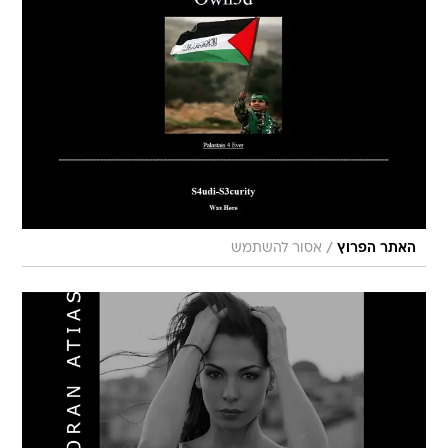
/
האתר הפרוץ
אסור להשתמש