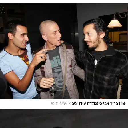
/
ציון ברוך אבי סינגולדה עידן יניב
אביב חופי