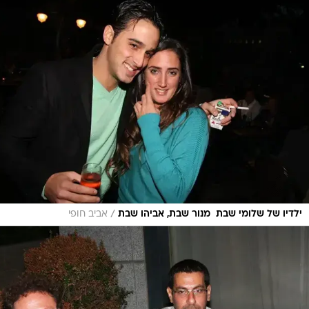
/
ילדיו של שלומי שבת  מנור שבת, אביהו שבת
אביב חופי