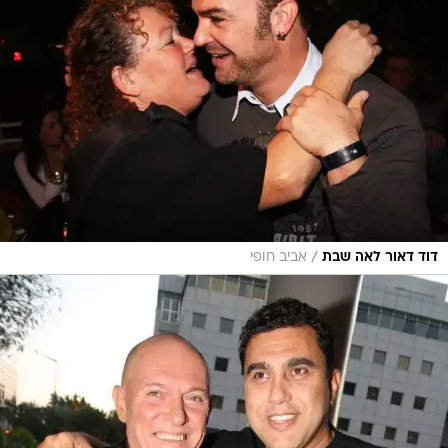
/
דוד דאור לאה שבת
אביב חופי