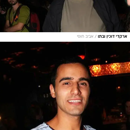
/
ארקדי דוכין ובתו
אביב חופי