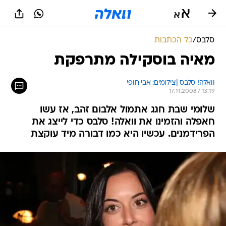
סלבס
/
כל הכתבות
מאיה בוסקילה מתרפקת
וואלה! סלבס |צילומים: אבי חופי
17.11.2008 / 13:19
שלומי שבת חגג אתמול אלבום זהב, אז עשו
חאפלה והזמינו את וואלה! סלבס כדי לייצג את
הפרידמנים. עכשיו היא כמו דבורה מיד עוקצת