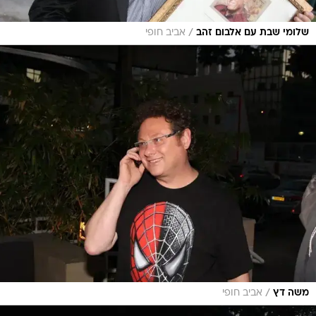
/
שלומי שבת עם אלבום זהב
אביב חופי
/
משה דץ
אביב חופי