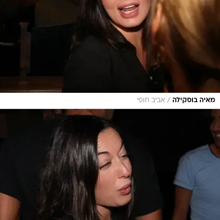
/
מאיה בוסקילה
אביב חופי