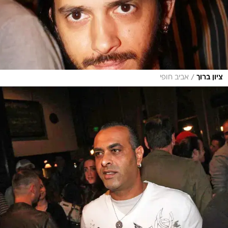
/
ציון ברוך
אביב חופי