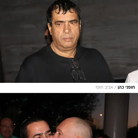
/
חופני כהן
אביב חופי