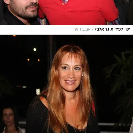
/
ישי לפידות גד אלבז
אביב חופי