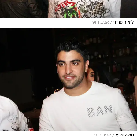
/
ליאור פרחי
אביב חופי
/
משה פרץ
אביב חופי