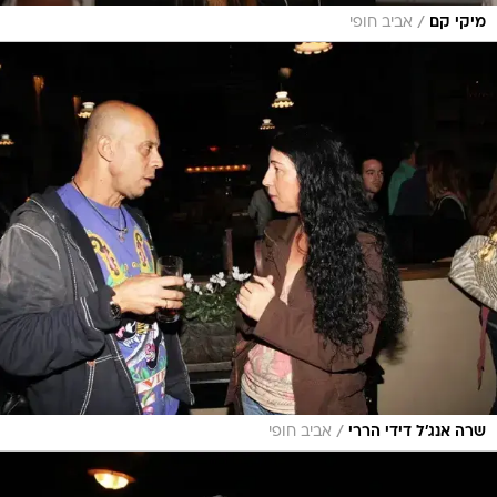
/
מיקי קם
אביב חופי
/
שרה אנג'ל דידי הררי
אביב חופי