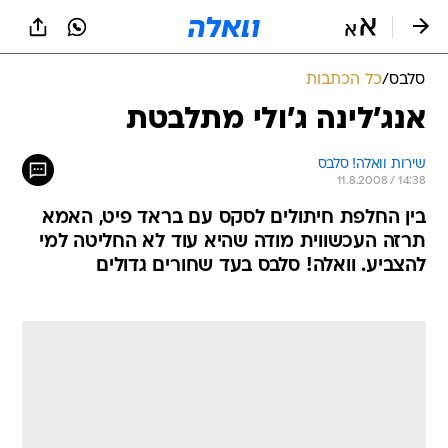
סלבס
/
כל הכתבות
אנג'לינה ג'ולי מתלבטת
שירות וואלה! סלבס
11.8.2008 / 14:38
בין החלפת חיתולים לסקס עם בראד פיט, האמא
תרזה העכשווית מודה שהיא עוד לא החליטה למי
להצביע. וואלה! סלבס בעד שחורים גדולים