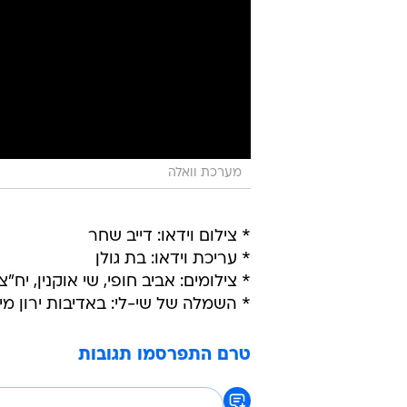
מערכת וואלה
* צילום וידאו: דייב שחר
* עריכת וידאו: בת גולן
* צילומים: אביב חופי, שי אוקנין, יח"צ
* השמלה של שי-לי: באדיבות ירון מי
טרם התפרסמו תגובות