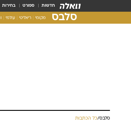
חדשות
ספורט
בחירות
סלבס
מקומי
ריאליטי
עולמי
ו
סלבס
/
כל הכתבות