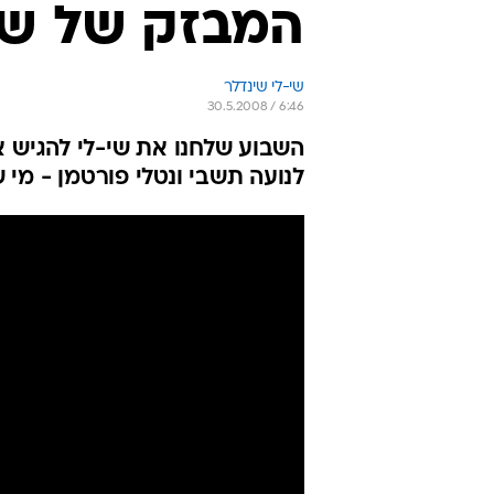
המבזק של שי
שי-לי שינדלר
30.5.2008 / 6:46
השבוע שלחנו את שי-לי להגיש א
לנועה תשבי ונטלי פורטמן - מי 