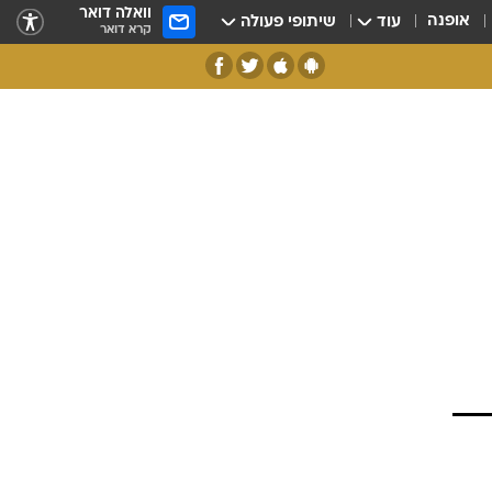
וואלה דואר
אופנה
עוד
שיתופי פעולה
קרא דואר