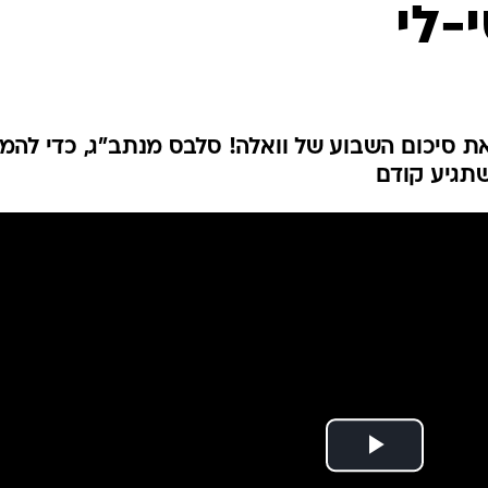
-לי
ת סיכום השבוע של וואלה! סלבס מנתב"ג, כדי להמת
שתגיע קודם