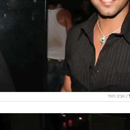
/
אביב חופי