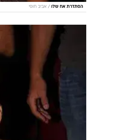
/
הסתדרת אח שלו
אביב חופי