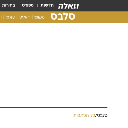
חדשות
ספורט
בחירות
סלבס
מקומי
ריאליטי
עולמי
ו
סלבס
/
כל הכתבות