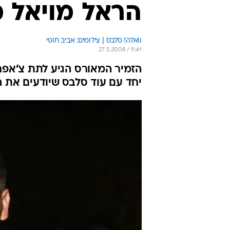
הראל מויאל מ
וואלה! סלבס | צילומים: אביב חופי
27.5.2008 / 9:41
הזמיר המאורס הגיע לתת צ'אפחה
יחד עם עוד סלבס שיודעים את ה