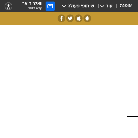
וואלה דואר
אופנה
עוד
שיתופי פעולה
קרא דואר