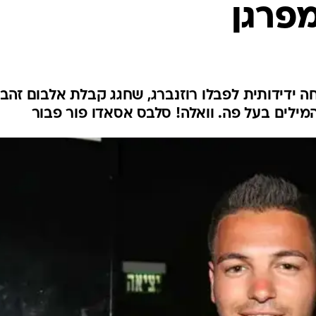
פרגן
 ידידותית לפבלו רוזנברג, שחגג קבלת אלבום זהב,
מילים בעל פה. וואלה! סלבס אסאדו פור פבור