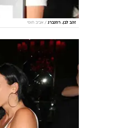
/
זהב לבן. רוזנברג
אביב חופי