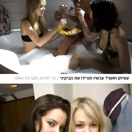
/
עשיתן חושך? עכשיו תורידו את הביקיני
ניר לנדאו, מערכת וואלה