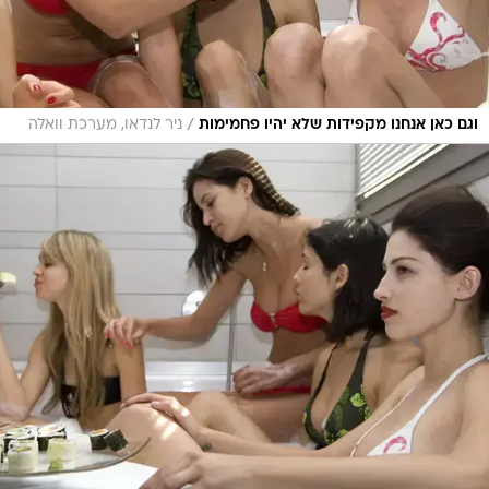
/
וגם כאן אנחנו מקפידות שלא יהיו פחמימות
ניר לנדאו, מערכת וואלה