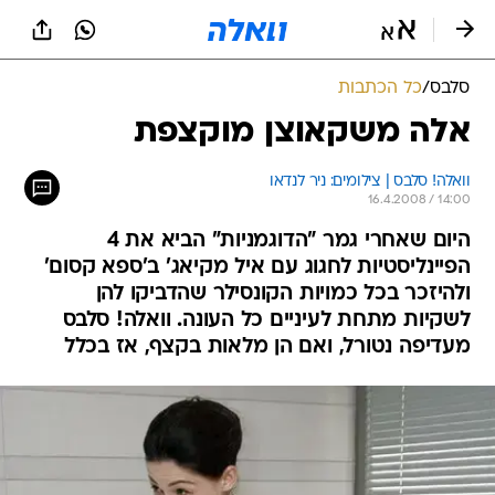
סלבס
/
כל הכתבות
אלה משקאוצן מוקצפת
וואלה! סלבס | צילומים: ניר לנדאו
16.4.2008 / 14:00
היום שאחרי גמר "הדוגמניות" הביא את 4
הפיינליסטיות לחגוג עם איל מקיאג' ב'ספא קסום'
ולהיזכר בכל כמויות הקונסילר שהדביקו להן
לשקיות מתחת לעיניים כל העונה. וואלה! סלבס
מעדיפה נטורל, ואם הן מלאות בקצף, אז בכלל