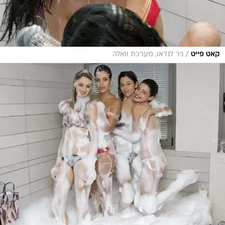
/
קאט פייט
ניר לנדאו, מערכת וואלה