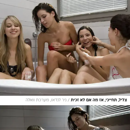
/
צליל, תחייכי, אז מה אם לא זכית
ניר לנדאו, מערכת וואלה