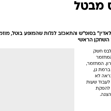
ס מבטל
דין" בסופ"ש והתאכזב לגלות שהמופע בוטל, מוזמ
 השחקן הראשי
סלבס חשק
המחזמר
ון. המחזמר,
ברמת גן,
נראה לא
לעבוד שעות
ן להפקת
צגה.