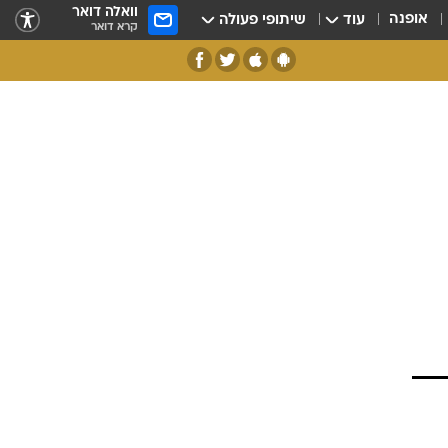
וואלה דואר
אופנה
עוד
שיתופי פעולה
קרא דואר