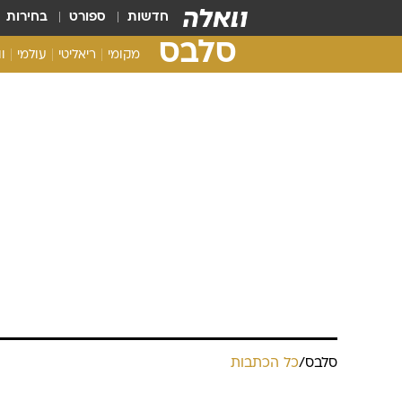
חדשות
ספורט
בחירות
סלבס
מקומי
ריאליטי
עולמי
ו
סלבס
/
כל הכתבות