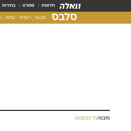
חדשות
ספורט
בחירות
סלבס
מקומי
ריאליטי
עולמי
ו
סלבס
/
כל הכתבות