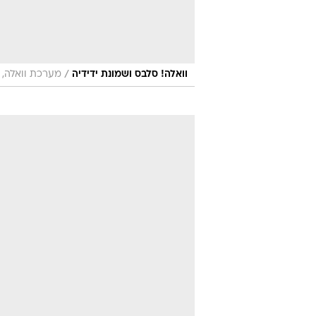
/
וואלה! סלבס ושמונת ידידיה
מערכת וואלה, 