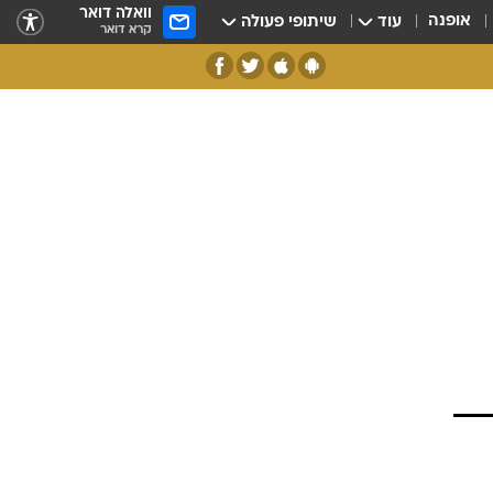
וואלה דואר
אופנה
עוד
שיתופי פעולה
קרא דואר