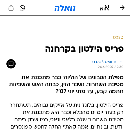
סלבס
פריס הילטון בקרחנה
שירות וואלה! סלבס
24.6.2007 / 9:30
מפילת הסבונים של הוליווד כבר מתכננת את
מסיבת השחרור. נשבר הזין, כבתה האש והשביזות
חתמה קבע, עד מתי יוני 07'?
פריס הילטון, בלונדינית על אזיקים גבוהים, תשתחרר
רק בעוד יומיים מהכלא וכבר היא מתכננת את
מסיבת השחרור שלה בלאס וגאס, כמו שרק בימבו
יודעת. ובינתיים, אמה קאת'י החלה לחפש ספונסרים