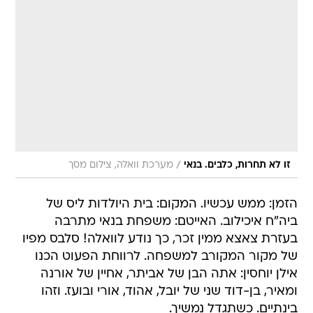
/
זו לא תחרות, כלבים. בנאי
מערכת וואלה, צילום מסך
הזמן: ממש עכשיו. המקום: בית היולדות ליס של
ביה"ח איכילוב. האייטם: משפחת בנאי מתרבה
בעזרת צאצא ממין זכר, כך נודע לוואלה! סלבס מפיו
של מקור המקורב למשפחה. לרווחת הפעוט הכנו
אילן יוחסין: אתה הבן של אביתר, אחיין של אורנה
ומאיר, בן-דוד שני של יובל, אהוד, אורי ובועז. וזהו
בינתיים. כשתגדל נמשיך.