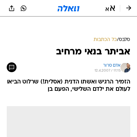
סלבס
/
כל הכתבות
אביתר בנאי מרחיב
אדם סרור
12.4.2007 / 11:15
הזמיר הרגיש ואשתו הדנית (אסלית!) שרלוט הביאו
לעולם את ילדם השלישי, הפעם בן