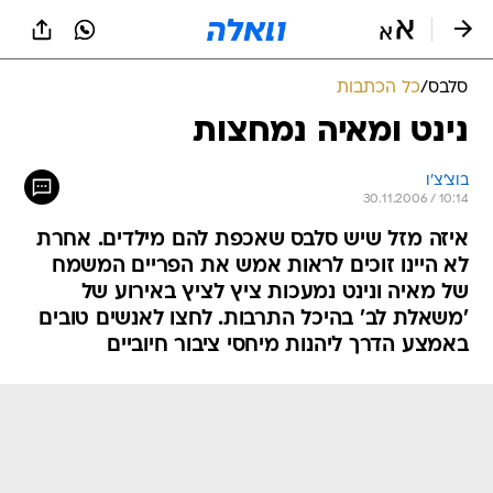
סלבס
/
כל הכתבות
נינט ומאיה נמחצות
בוצ'צ'ו
30.11.2006 / 10:14
איזה מזל שיש סלבס שאכפת להם מילדים. אחרת
לא היינו זוכים לראות אמש את הפריים המשמח
של מאיה ונינט נמעכות ציץ לציץ באירוע של
'משאלת לב' בהיכל התרבות. לחצו לאנשים טובים
באמצע הדרך ליהנות מיחסי ציבור חיוביים