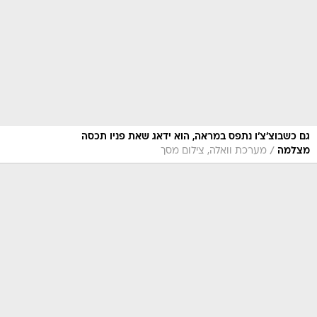
גם כשבוצ'צ'ו נתפס במראה, הוא ידאג שאת פניו תכסה
/
מצלמה
מערכת וואלה, צילום מסך