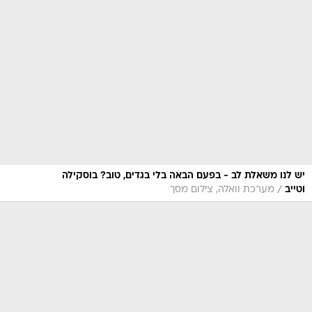
יש לנו משאלת לב - בפעם הבאה בלי בגדים, טוב? בוסקילה
/
וטייב
מערכת וואלה, צילום מסך