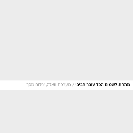
/
מתחת לשמים הכל עובר חביבי
מערכת וואלה, צילום מסך