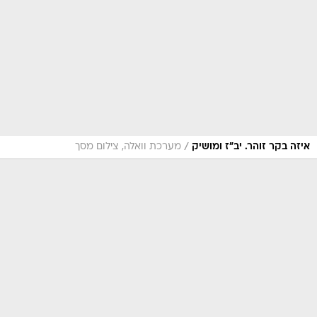
/
איזה בקר זוהר. יב"ז ומושיק
מערכת וואלה, צילום מסך