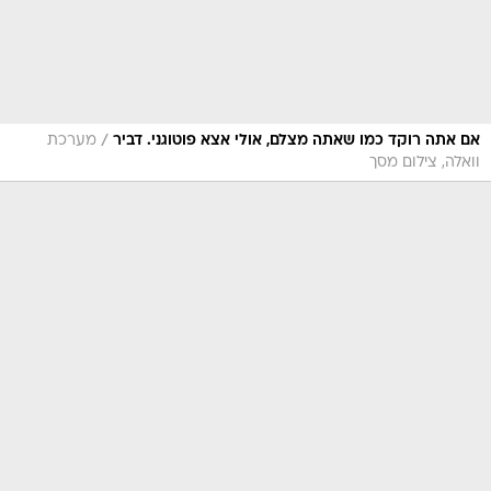
/
אם אתה רוקד כמו שאתה מצלם, אולי אצא פוטוגני. דביר
מערכת
וואלה, צילום מסך