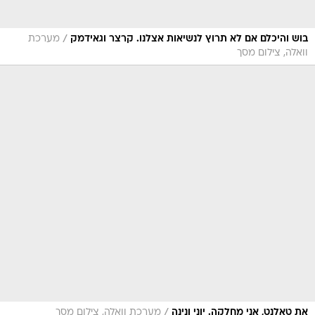
/
בוש והיכלם אם לא תרוץ לנשיאות אצלנו. קרצר וגאידמק
מערכת
וואלה, צילום מסך
/
את טאלנט, אני מחלקה. יוני ונינה
מערכת וואלה, צילום מסך