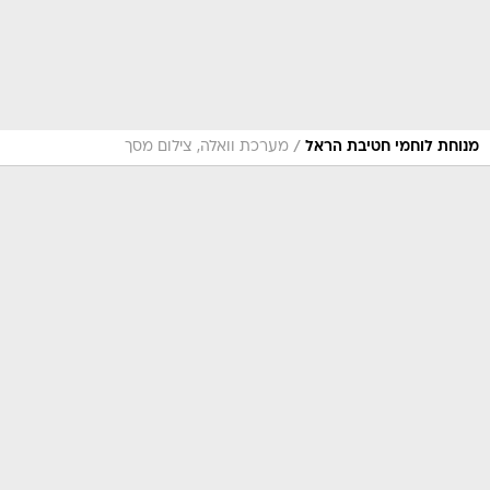
/
מנוחת לוחמי חטיבת הראל
מערכת וואלה, צילום מסך