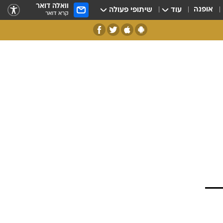
וואלה דואר
אופנה
עוד
שיתופי פעולה
קרא דואר