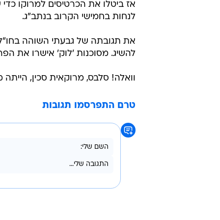
אז ביטלו את הכרטיסים למרוקו כדי 
לנחות בחמישי הקרוב בנתב"ג.
את תגובתה של גבעתי השוהה בחו"ל 
להשיג. מסוכנות 'לוק' אישרו את הפר
וואלה! סלבס, מרוקאית סכין, הייתה
טרם התפרסמו תגובות