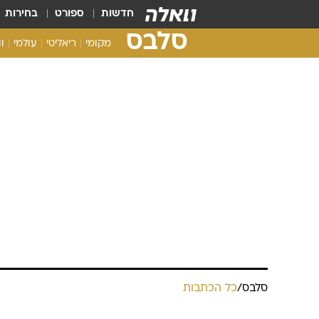
חדשות
ספורט
בחירות
סלבס
מקומי
ריאליטי
עולמי
ו
סלבס
/
כל הכתבות